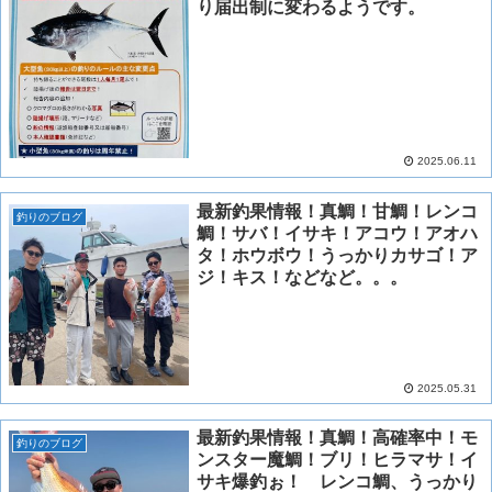
り届出制に変わるようです。
2025.06.11
最新釣果情報！真鯛！甘鯛！レンコ
釣りのブログ
鯛！サバ！イサキ！アコウ！アオハ
タ！ホウボウ！うっかりカサゴ！ア
ジ！キス！などなど。。。
2025.05.31
最新釣果情報！真鯛！高確率中！モ
釣りのブログ
ンスター魔鯛！ブリ！ヒラマサ！イ
サキ爆釣ぉ！ レンコ鯛、うっかり