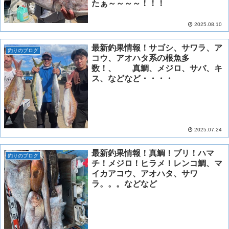
たぁ～～～～！！！
2025.08.10
最新釣果情報！サゴシ、サワラ、ア
釣りのブログ
コウ、アオハタ系の根魚多
数！、 真鯛、メジロ、サバ、キ
ス、などなど・・・・
2025.07.24
最新釣果情報！真鯛！ブリ！ハマ
釣りのブログ
チ！メジロ！ヒラメ！レンコ鯛、マ
イカアコウ、アオハタ、サワ
ラ。。。などなど