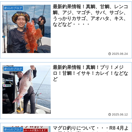
最新釣果情報！真鯛、甘鯛、レンコ
釣りのブログ
鯛、アジ、マゴチ、サバ、サゴシ、
うっかりカサゴ、アオハタ、キス、
などなど・・・・
2025.06.24
最新釣果情報！真鯛！ブリ！メジ
釣りのブログ
ロ！甘鯛！イサキ！カレイ！などな
ど
2025.06.12
マグロ釣りについて・・・R8 4月よ
釣りのブログ