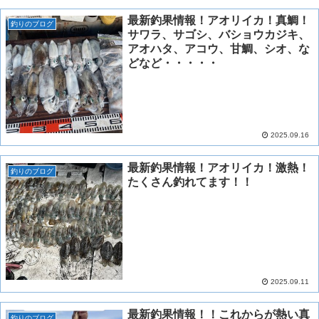
最新釣果情報！アオリイカ！真鯛！
釣りのブログ
サワラ、サゴシ、バショウカジキ、
アオハタ、アコウ、甘鯛、シオ、な
どなど・・・・・
2025.09.16
最新釣果情報！アオリイカ！激熱！
釣りのブログ
たくさん釣れてます！！
2025.09.11
最新釣果情報！！これからが熱い真
釣りのブログ