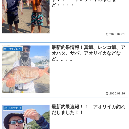
ど・・・・
2025.09.01
最新釣果情報！真鯛、レンコ鯛、ア
釣りのブログ
オハタ、サバ、アオリイカなどな
ど。。。。
2025.08.26
最新釣果速報！！ アオリイカ釣れ
釣りのブログ
だしました！！