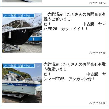
2025.08.04
売約済み！たくさんのお問合せ有
プロの厳選！新艇・中古艇情報！
難うございまし
た！ 中古艇 ヤマ
ハFR26 カッコイイ！！
2025.07.16
売約済み！たくさんのお問合せ有難
プロの厳選！新艇・中古艇情報！
う御座いまし
た！ 中古艇 ヤ
ンマーFT85 アンカマン付！
2025.04.19