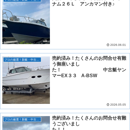
ナム２６Ｌ アンカマン付き♪
2026.06.01
売約済み！たくさんのお問合せ有難
プロの厳選！新艇・中古艇情報！
う御座いまし
た！ 中古艇ヤン
マーEX３３ A-BSW
2026.05.05
売約済み！たくさんのお問合せ有難
プロの厳選！新艇・中古艇情報！
うございまし
た！！