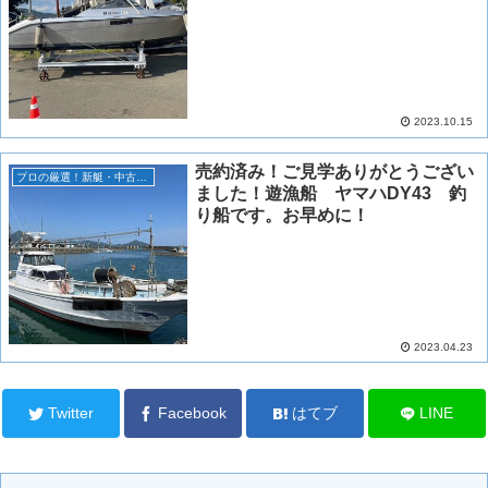
2023.10.15
売約済み！ご見学ありがとうござい
プロの厳選！新艇・中古艇情報！
ました！遊漁船 ヤマハDY43 釣
り船です。お早めに！
2023.04.23
Twitter
Facebook
はてブ
LINE