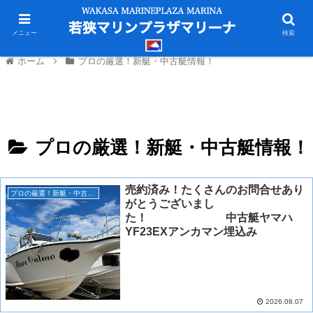
メニュー
検索
ホーム
プロの厳選！新艇・中古艇情報！
プロの厳選！新艇・中古艇情報！
売約済み！たくさんのお問合せあり
プロの厳選！新艇・中古艇情報！
がとうございまし
た！ 中古艇ヤマハ
YF23EXアンカマン埋込み
2026.08.07