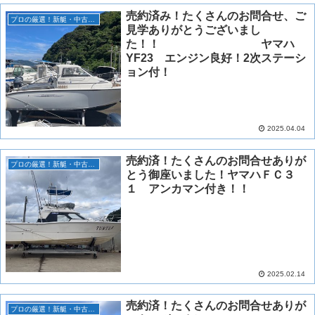
売約済み！たくさんのお問合せ、ご
プロの厳選！新艇・中古艇情報！
見学ありがとうございまし
た！！ ヤマハ
YF23 エンジン良好！2次ステーシ
ョン付！
2025.04.04
売約済！たくさんのお問合せありが
プロの厳選！新艇・中古艇情報！
とう御座いました！ヤマハＦＣ３
１ アンカマン付き！！
2025.02.14
売約済！たくさんのお問合せありが
プロの厳選！新艇・中古艇情報！