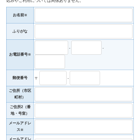
込みやご利用については関係ありません。
お名前
※
ふりがな
-
-
お電話番号
※
郵便番号
〒
-
ご住所（市区
町村）
ご住所2（番
地・号室）
メールアドレ
ス
※
メールアドレ