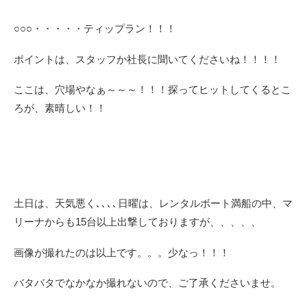
○○○・・・・・ティップラン！！！
ポイントは、スタッフか社長に聞いてくださいね！！！！
ここは、穴場やなぁ～～～！！！探ってヒットしてくるとこ
ろが、素晴しい！！
土日は、天気悪く､､､､日曜は、レンタルボート満船の中、マ
リーナからも15台以上出撃しておりますが、、、、、
画像が撮れたのは以上です。。。少なっ！！！
バタバタでなかなか撮れないので、ご了承くださいませ。