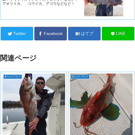
アオリイカ、 コウイカ、アコウなどなど！
Twitter
Facebook
はてブ
LINE
関連ページ
釣りのブログ
釣りのブログ