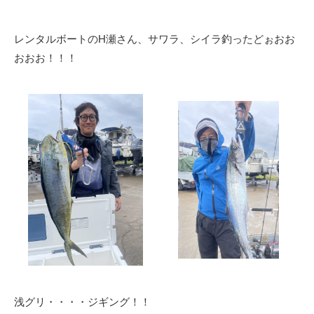
レンタルボートのH瀬さん、サワラ、シイラ釣ったどぉおお
おおお！！！
浅グリ・・・・ジギング！！