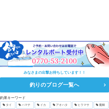
みなさまの出撃お待ちしています！！
釣りのブログ一覧へ
釣果キーワード
タイ
ハマチ
イカ
アオハタ
ヒラマサ
魔鯛