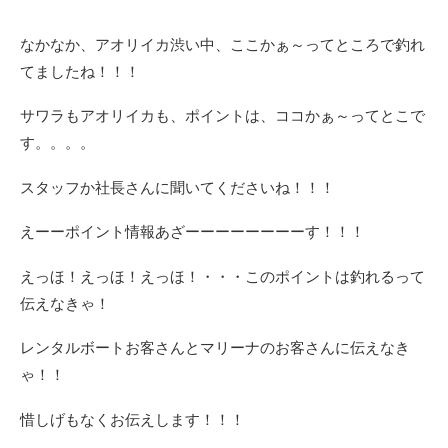
なかなか、アオリイカ渋い中、ここかぁ～ってところで釣れ
てましたね！！！
サワラもアオリイカも、ポイントは、ココかぁ～ってとこで
す。。。。
スタッフか社長さんに聞いてくださいね！！！
えーーポイント情報あざーーーーーーーーす！！！
えっほ！えっほ！えっほ！・・・このポイントは釣れるって
伝えなきゃ！
レンタルボートお客さんとマリーナのお客さんに伝えなき
ゃ！！
惜しげもなくお伝えします！！！