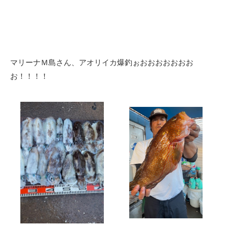
マリーナＭ島さん、アオリイカ爆釣ぉおおおおおおお
お！！！！