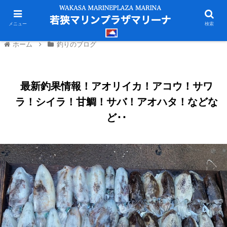
メニュー
検索
ホーム
釣りのブログ
最新釣果情報！アオリイカ！アコウ！サワ
ラ！シイラ！甘鯛！サバ！アオハタ！などな
ど･･