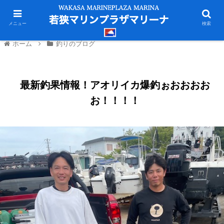
メニュー
検索
ホーム
釣りのブログ
最新釣果情報！アオリイカ爆釣ぉおおおお
お！！！！