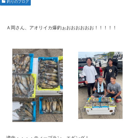
釣りのブログ
Ａ岡さん、アオリイカ爆釣ぉおおおおおお！！！！！
湾内・・・・ティップラン、エギング！