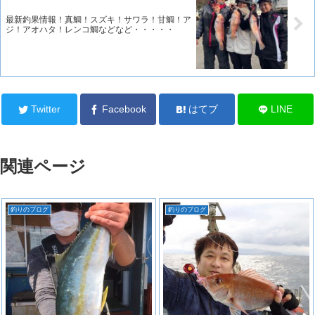
最新釣果情報！真鯛！スズキ！サワラ！甘鯛！ア
ジ！アオハタ！レンコ鯛などなど・・・・・
Twitter
Facebook
はてブ
LINE
関連ページ
釣りのブログ
釣りのブログ