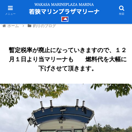
メニュー
検索
ホーム
釣りのブログ
暫定税率が廃止になっていきますので、１２
月１日より当マリーナも 燃料代を大幅に
下げさせて頂きます。