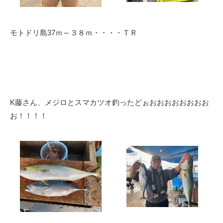
モトドリ島37ｍ～３８ｍ・・・・ＴＲ
K藤さん、メジロとスマカツオ釣ったどぉおおおおおおおお
お！！！！