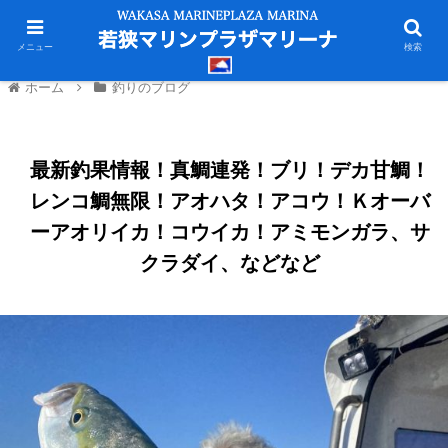
メニュー
検索
ホーム
釣りのブログ
最新釣果情報！真鯛連発！ブリ！デカ甘鯛！
レンコ鯛無限！アオハタ！アコウ！Ｋオーバ
ーアオリイカ！コウイカ！アミモンガラ、サ
クラダイ、などなど