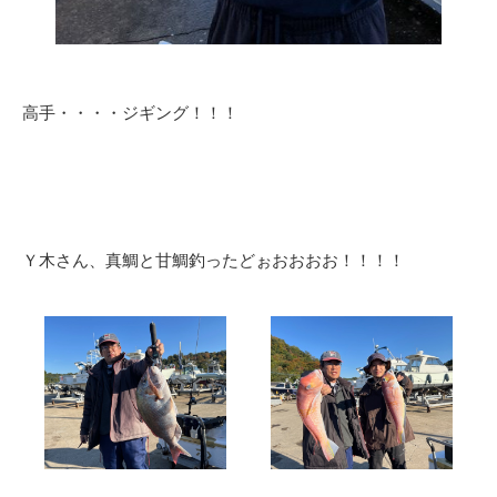
高手・・・・ジギング！！！
Ｙ木さん、真鯛と甘鯛釣ったどぉおおおお！！！！