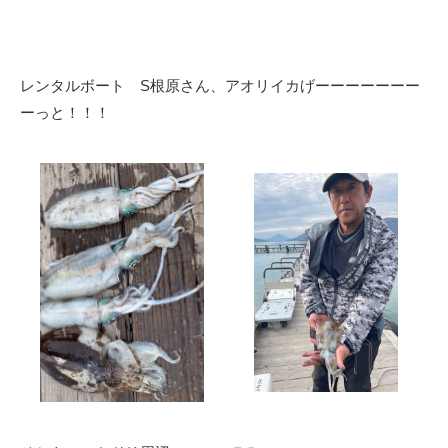
レンタルボート S根原さん、アオリイカげーーーーーーー
ーっと！！！