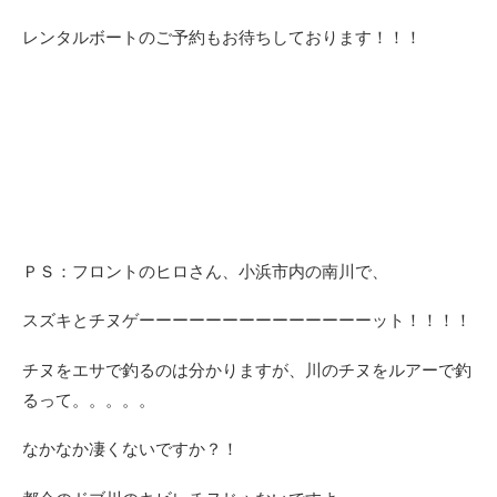
レンタルボートのご予約もお待ちしております！！！
ＰＳ：フロントのヒロさん、小浜市内の南川で、
スズキとチヌゲーーーーーーーーーーーーーーット！！！！
チヌをエサで釣るのは分かりますが、川のチヌをルアーで釣
るって。。。。。
なかなか凄くないですか？！