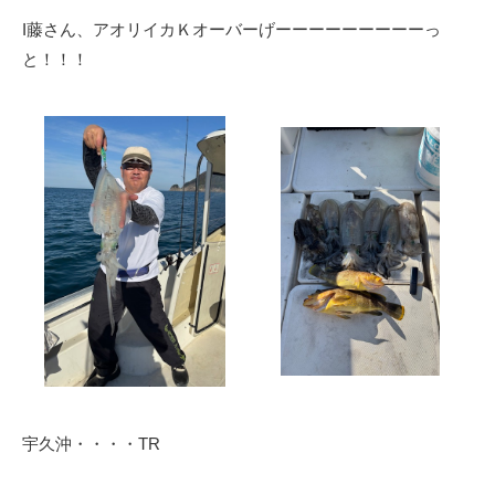
I藤さん、アオリイカＫオーバーげーーーーーーーーーっ
と！！！
宇久沖・・・・TR