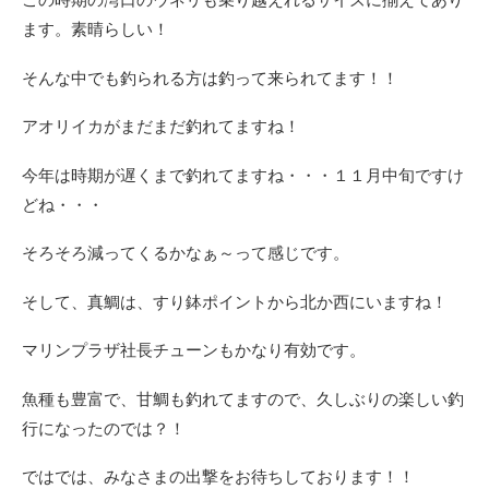
ます。素晴らしい！
そんな中でも釣られる方は釣って来られてます！！
アオリイカがまだまだ釣れてますね！
今年は時期が遅くまで釣れてますね・・・１１月中旬ですけ
どね・・・
そろそろ減ってくるかなぁ～って感じです。
そして、真鯛は、すり鉢ポイントから北か西にいますね！
マリンプラザ社長チューンもかなり有効です。
魚種も豊富で、甘鯛も釣れてますので、久しぶりの楽しい釣
行になったのでは？！
ではでは、みなさまの出撃をお待ちしております！！