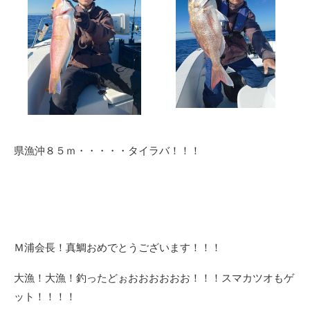
県漁沖８５ｍ・・・・・タイラバ！！！
Ｍ浦会長！真鯛おめでとうございます！！！
大漁！大漁！釣ったどぉおおおおおお！！！スマカツオもゲ
ット！！！！