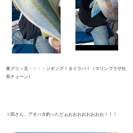
東グリ～北・・・・ジギング！タイラバ！（マリンプラザ社
長チューン）
Ｉ田さん、アオハタ釣ったどぉおおおおおおおお！！！