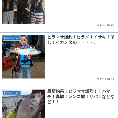
2019.07.29
ヒラマサ爆釣！ヒラメ！イサキ！そ
釣りのブログ
してイカメタル・・・・。
2019.07.17
最新釣果！ヒラマサ爆烈！！ハマ
釣りのブログ
チ！真鯛！レンコ鯛！サバ！などな
ど！！