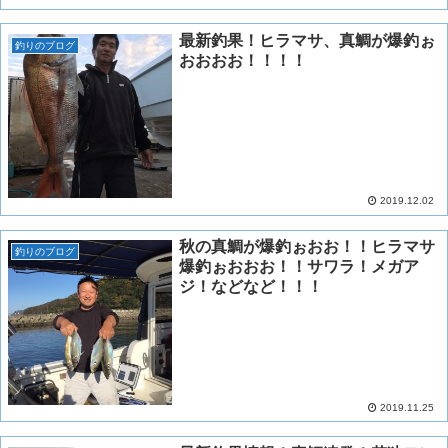
最新釣果！ヒラマサ、真鯛が爆釣ぉ
釣りのブログ
おおおお！！！！
2019.12.02
秋の真鯛が爆釣ぉおお！！ヒラマサ
釣りのブログ
爆釣ぉおおお！！サワラ！メガア
ジ！などなど！！！
2019.11.25