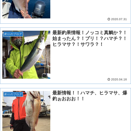
2020.07.31
最新釣果情報！ノッコミ真鯛か？！
釣りのブログ
始まったん？！ブリ！？ハマチ？！
ヒラマサ？！サワラ？！
2020.04.16
最新情報！！ハマチ、ヒラマサ、爆
釣りのブログ
釣ぉおおお！！