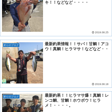
キ！！などなど・・・・
2019.08.25
最新釣果情報！！サバ！甘鯛！アコ
釣りのブログ
ウ！真鯛！ヒラマサ！などなど・・
2019.08.18
最新釣果！！ヒラマサ爆！真鯛！レ
釣りのブログ
ンコ鯛、甘鯛！ホウボウ！ヒラ
メ！・・・・。