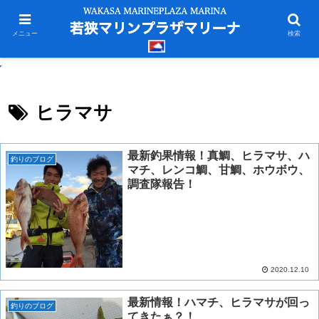
メニュー
検索
ヒラマサ
最新釣果情報！真鯛、ヒラマサ、ハ
釣りのブログ
マチ、レンコ鯛、甘鯛、ホウボウ、
調査隊報告！
2020.12.10
最新情報！ハマチ、ヒラマサが回っ
釣りのブログ
てきたぁ？！