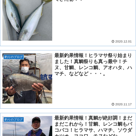
2020.12.01
最新釣果情報！ヒラマサ祭り始まり
釣りのブログ
ました！真鯛祭りも真っ最中！チ
ヌ、甘鯛、レンコ鯛、アオハタ、ハ
マチ、などなど・・・。
2020.11.17
最新釣果情報！真鯛が絶好調！まだ
釣りのブログ
まだこれから！甘鯛、レンコ鯛もバ
コバコ！ヒラマサ、ハマチ、ソウダ