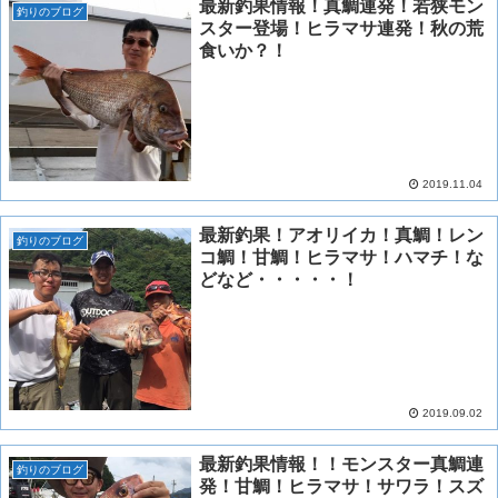
最新釣果情報！真鯛連発！若狭モン
釣りのブログ
スター登場！ヒラマサ連発！秋の荒
食いか？！
2019.11.04
最新釣果！アオリイカ！真鯛！レン
釣りのブログ
コ鯛！甘鯛！ヒラマサ！ハマチ！な
どなど・・・・・！
2019.09.02
最新釣果情報！！モンスター真鯛連
釣りのブログ
発！甘鯛！ヒラマサ！サワラ！スズ