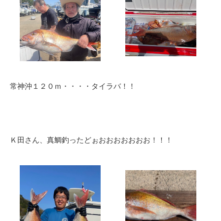
常神沖１２０ｍ・・・・タイラバ！！
Ｋ田さん、真鯛釣ったどぉおおおおおおお！！！