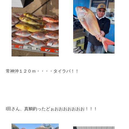
常神沖１２０ｍ・・・・タイラバ！！
I田さん、真鯛釣ったどぉおおおおおおお！！！