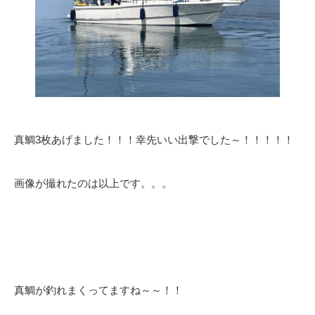
真鯛3枚あげました！！！幸先いい出撃でした～！！！！！
画像が撮れたのは以上です。。。
真鯛が釣れまくってますね～～！！