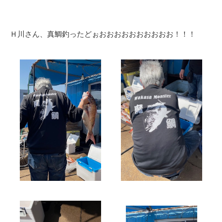
Ｈ川さん、真鯛釣ったどぉおおおおおおおおおお！！！