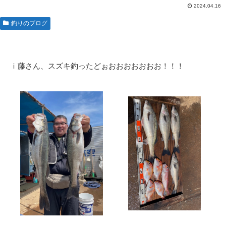
2024.04.16
釣りのブログ
ｉ藤さん、スズキ釣ったどぉおおおおおおお！！！