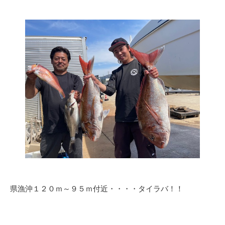
県漁沖１２０ｍ～９５ｍ付近・・・・タイラバ！！