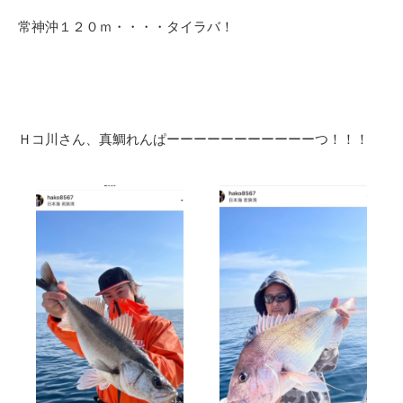
常神沖１２０ｍ・・・・タイラバ！
Ｈコ川さん、真鯛れんぱーーーーーーーーーーーつ！！！