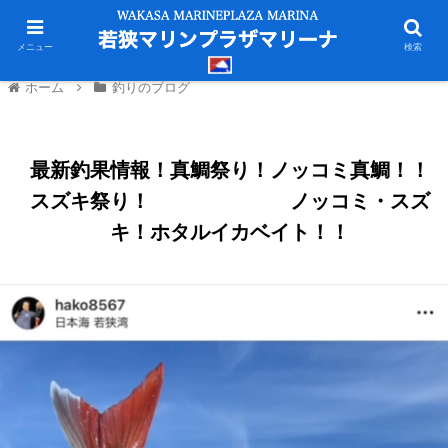
メニュー
検索
ホーム
釣りのブログ
最新釣果情報！真鯛祭り！ノッコミ真鯛！！
スズキ祭り！ ノッコミ・スズ
キ！ホタルイカベイト！！