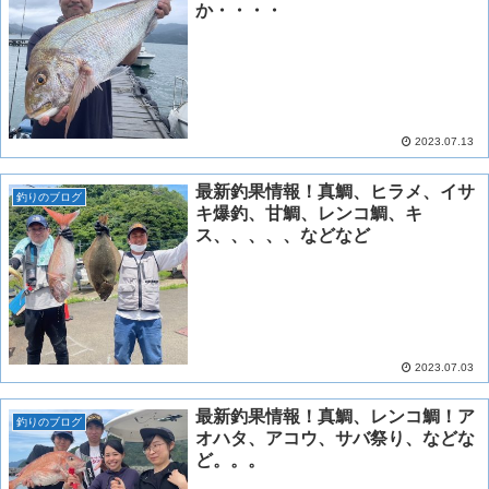
か・・・・
2023.07.13
最新釣果情報！真鯛、ヒラメ、イサ
釣りのブログ
キ爆釣、甘鯛、レンコ鯛、キ
ス、、、、、などなど
2023.07.03
最新釣果情報！真鯛、レンコ鯛！ア
釣りのブログ
オハタ、アコウ、サバ祭り、などな
ど。。。