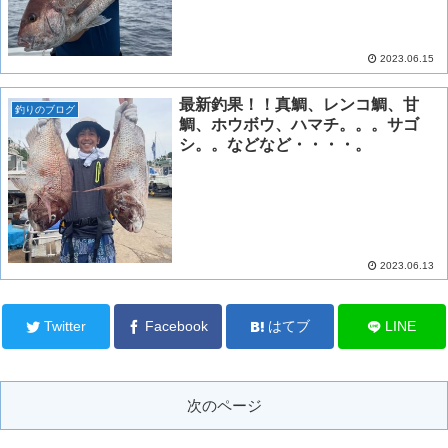
2023.06.15
最新釣果！！真鯛、レンコ鯛、甘
釣りのブログ
鯛、ホウボウ、ハマチ。。。サゴ
シ。。などなど・・・・。
2023.06.13
Twitter
Facebook
はてブ
LINE
次のページ