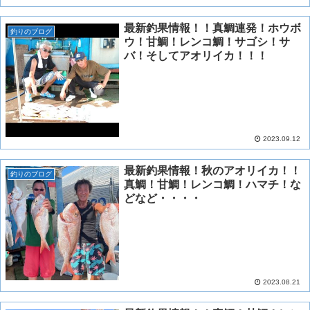
最新釣果情報！！真鯛連発！ホウボ
釣りのブログ
ウ！甘鯛！レンコ鯛！サゴシ！サ
バ！そしてアオリイカ！！！
2023.09.12
最新釣果情報！秋のアオリイカ！！
釣りのブログ
真鯛！甘鯛！レンコ鯛！ハマチ！な
どなど・・・・
2023.08.21