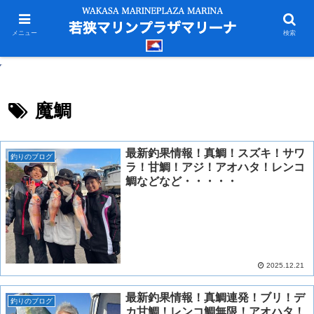
メニュー
検索
魔鯛
最新釣果情報！真鯛！スズキ！サワ
釣りのブログ
ラ！甘鯛！アジ！アオハタ！レンコ
鯛などなど・・・・・
2025.12.21
最新釣果情報！真鯛連発！ブリ！デ
釣りのブログ
カ甘鯛！レンコ鯛無限！アオハタ！