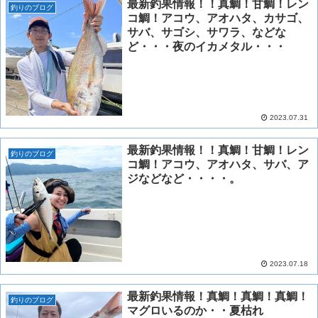
最新釣果情報！！真鯛！甘鯛！レン
釣りのブログ
コ鯛！アコウ、アオハタ、カサゴ、
サバ、サゴシ、サワラ、などな
ど・・・夜のイカメタル・・・
2023.07.31
最新釣果情報！！真鯛！甘鯛！レン
釣りのブログ
コ鯛！アコウ、アオハタ、サバ、ア
ジなどなど・・・・。
2023.07.18
最新釣果情報！真鯛！真鯛！真鯛！
釣りのブログ
マグロいるのか・・夏枯れ