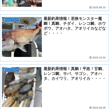
2025.08.10
最新釣果情報！若狭モンスター魔
釣りのブログ
鯛！真鯛、チダイ、レンコ鯛、ホウ
ボウ、アオハタ、アオリイカなどな
ど・・・・
2023.10.04
最新釣果情報！真鯛！平政！甘鯛、
釣りのブログ
レンコ鯛、サバ、サゴシ、アオハ
タ、カイワリ、アオリイカ・・・・
2023.09.28