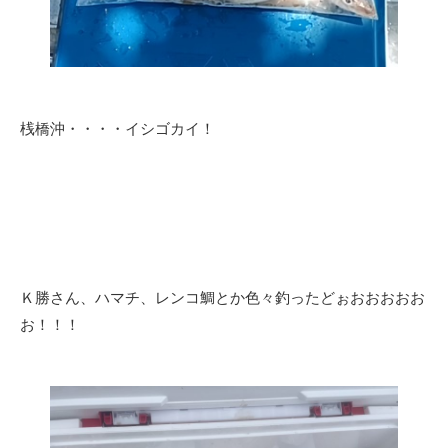
桟橋沖・・・・イシゴカイ！
Ｋ勝さん、ハマチ、レンコ鯛とか色々釣ったどぉおおおおお
お！！！