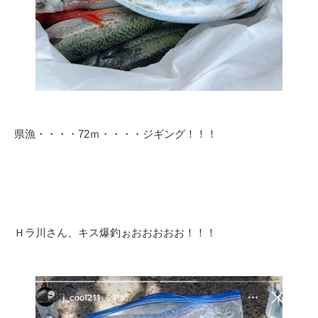
県漁・・・・72ｍ・・・・ジギング！！！
Ｈラ川さん、キス爆釣ぉおおおおお！！！