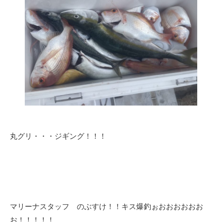
丸グリ・・・ジギング！！！
マリーナスタッフ のぶすけ！！キス爆釣ぉおおおおおお
お！！！！！