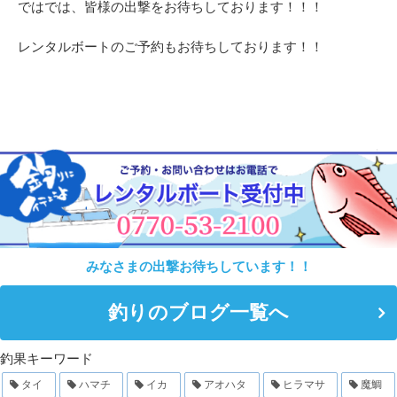
ではでは、皆様の出撃をお待ちしております！！！
レンタルボートのご予約もお待ちしております！！
みなさまの出撃お待ちしています！！
釣りのブログ一覧へ
釣果キーワード
タイ
ハマチ
イカ
アオハタ
ヒラマサ
魔鯛