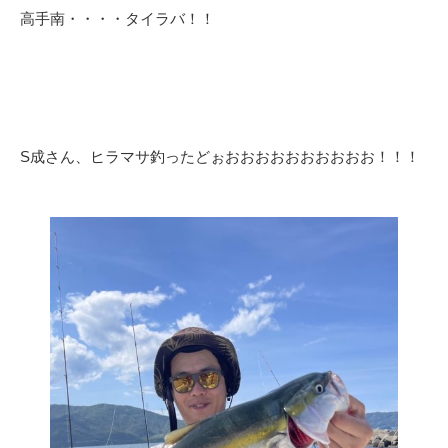
高手南・・・・タイラバ！！
S成さん、ヒラマサ釣ったどぉおおおおおおおおおお！！！