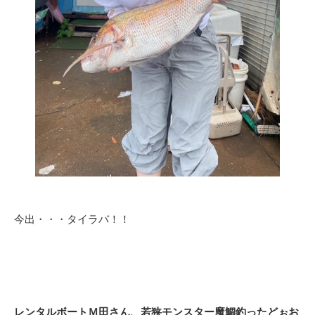
今出・・・タイラバ！！
レンタルボートＭ田さん、若狭モンスター魔鯛釣ったどぉお