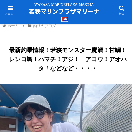
メニュー
検索
ホーム
釣りのブログ
最新釣果情報！若狭モンスター魔鯛！甘鯛！
レンコ鯛！ハマチ！アジ！ アコウ！アオハ
タ！などなど・・・・