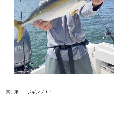
高手東・・ジギング！！