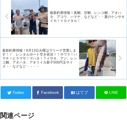
最新釣果情報！真鯛、甘鯛、レンコ鯛、アオハ
タ、アコウ、ハマチ、などなど・・夏のケンサキ
イカ！イカメタル！
最新釣果情報！8月13日火曜はマリーナ営業しま
す！！ レンタルボート空き状況！！サワラ！ハ
マチ！ヒラマサ！マハタ！？イサキ、アジ、レン
コ鯛、アオハタ、アオリイカ新子500円玉サイ
ズ・・などなど・・・・
Twitter
Facebook
はてブ
LINE
関連ページ