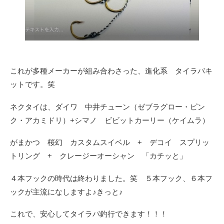
これが多種メーカーが組み合わさった、進化系 タイラバキ
ットです。笑
ネクタイは、ダイワ 中井チューン（ゼブラグロー・ピン
ク・アカミドリ）+シマノ ビビットカーリー（ケイムラ）
がまかつ 桜幻 カスタムスイベル + デコイ スプリッ
トリング + クレージーオーシャン 「カチッと」
４本フックの時代は終わりました。笑 ５本フック、６本フ
ックが主流になしますよ♪きっと♪
これで、安心してタイラバ釣行できます！！！