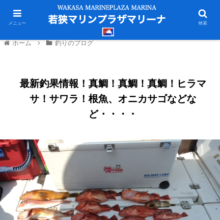
メニュー
検索
ホーム
釣りのブログ
最新釣果情報！真鯛！真鯛！真鯛！ヒラマ
サ！サワラ！根魚、オニカサゴなどな
ど・・・・