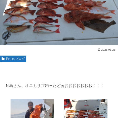
2025.03.26
釣りのブログ
Ｎ島さん、オニカサゴ釣ったどぉおおおおおおお！！！