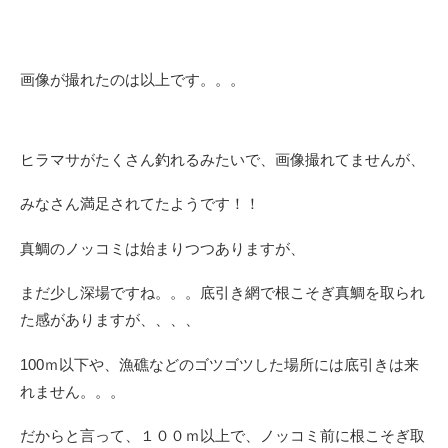
画像が撮れたのは以上です。。。
ヒラマサがたくさん釣れるみたいで、画像撮れてませんが、
みなさん満足されてたようです！！
真鯛のノッコミは始まりつつありますが、
まだ少し深場ですね。。。底引き網で根こそぎ真鯛を取られ
た感がありますが、、、、
100ｍ以下や、漁礁などのゴツゴツした場所には底引きは来
れません。。。
だからと言って、１００ｍ以上で、ノッコミ前に根こそぎ取