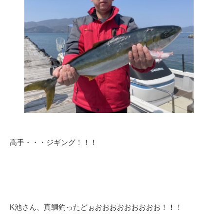
高手・・・ジギング！！！
K池さん、真鯛釣ったどぉおおおおおおおおお！！！