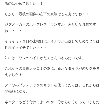
るのはやめて欲しい！！
しかし、最後の画像の左下の真鯛はまん丸ですね！！
ジグメーカーのボーズレス「ランマル」みたいな真鯛です
ね・・・・。
そうそう２２日の土曜日は、イルカが出没してたので２３は
釣果イマイチでした・・・
沖にはイワシのベイトがたくさんいるみたいです。
これからの真鯛ノッコミの為に、新たなタイラバのリグを考
えました！！
ダイワのプラスチックのキットを使ってた方は、これからは
非売品になり、
ネクタイもどう付けてよいのか、分からなくなっていました