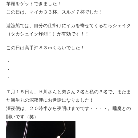
竿頭をゲットできました！
この日は、マイカ３３杯、スルメ７杯でした！
遊漁船では、自分の仕掛けにイカを寄せてくるならシェイク
（タカシェイク炸烈！）が有効です！！
この日は高手沖８３ｍくらいでした！
・
・
・
７月１５日も、Ｈ川さんと弟さん２名と私の３名で、またま
た海生丸の深夜便にお世話になりました！
深夜便は、２０時半から夜明けまでです・・・・。睡魔との
闘いです（笑）