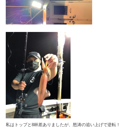
私はトップと8杯差ありましたが、怒涛の追い上げで逆転！