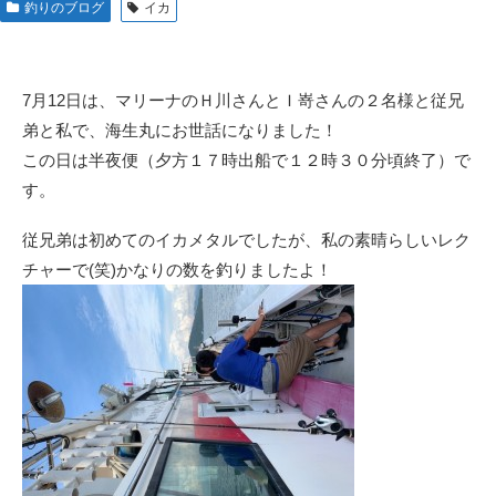
釣りのブログ
イカ
7月12日は、マリーナのＨ川さんとＩ嵜さんの２名様と従兄
弟と私で、海生丸にお世話になりました！
この日は半夜便（夕方１７時出船で１２時３０分頃終了）で
す。
従兄弟は初めてのイカメタルでしたが、私の素晴らしいレク
チャーで(笑)かなりの数を釣りましたよ！