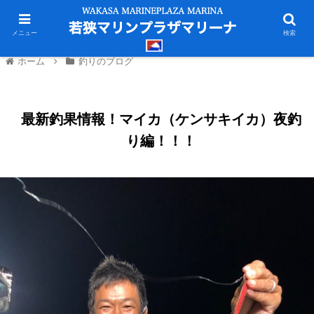
メニュー
検索
ホーム
釣りのブログ
最新釣果情報！マイカ（ケンサキイカ）夜釣
り編！！！