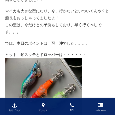
マイカも大きな型になり、今、行かないといついくんや？と
船長もおっしゃってましたよ！
この型は、今だけとの予測もしており、早く行くべしで
す。。。
では、本日のポイントは 冠 沖でした。。。。
ヒット 鉛スッテとドロッパーは・・・・・・
釣りブログ
アクセス
TEL
sidemenu