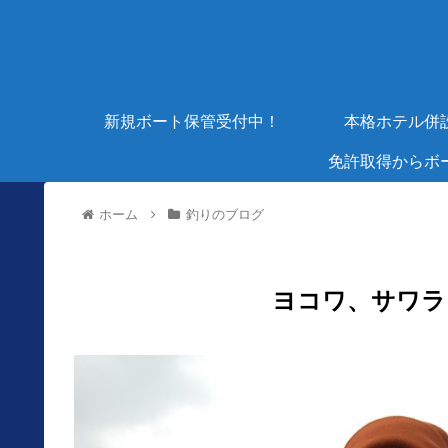
新規ボート保管受付中！
本格ホテル併
免許取得からボ
ホーム
釣りのブログ
ヨコワ、サワラ