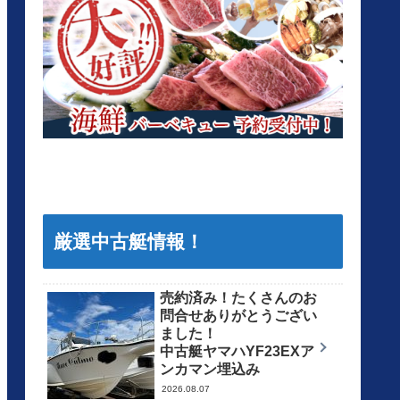
厳選中古艇情報！
売約済み！たくさんのお
問合せありがとうござい
ました！
中古艇ヤマハYF23EXア
ンカマン埋込み
2026.08.07