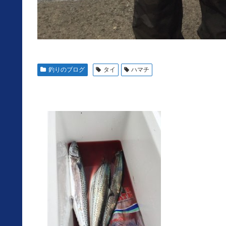
釣りのブログ
タイ
ハマチ