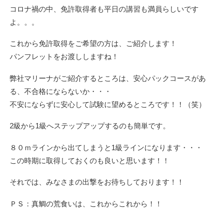
コロナ禍の中、免許取得者も平日の講習も満員らしいです
よ。。。
これから免許取得をご希望の方は、ご紹介します！
パンフレットをお渡ししますね！
弊社マリーナがご紹介するところは、安心パックコースがあ
る、不合格にならないか・・・
不安にならずに安心して試験に望めるところです！！（笑）
2級から1級へステップアップするのも簡単です。
８０ｍラインから出てしまうと1級ラインになります・・・
この時期に取得しておくのも良いと思います！！
それでは、みなさまの出撃をお待ちしております！！
ＰＳ：真鯛の荒食いは、これからこれから！！