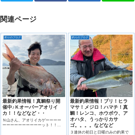
関連ページ
釣りのブログ
釣りのブログ
最新釣果情報！真鯛祭り開
最新釣果情報！ブリ！ヒラ
催中♪Ｋオーバーアオリイ
マサ！メジロ！ハマチ！真
カ！！などなど・・
鯛！レンコ、ホウボウ、ア
オハタ、うっかりカサ
Ｎ山さん、アオリイカゲーーーー
ーーーーーーーーーーット！！...
ゴ。。。。などなど
３連休の初日と日曜のみの釣果で