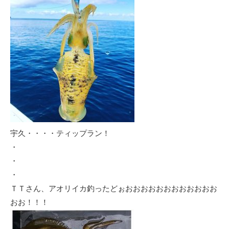
宇久・・・・ティップラン！
・
・
・
ＴＴさん、アオリイカ釣ったどぉおおおおおおおおおおおお
おお！！！