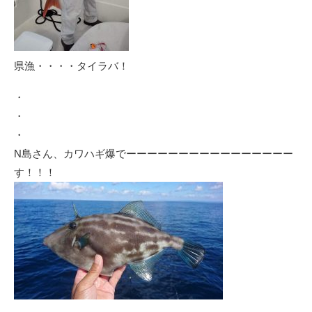
県漁・・・・タイラバ！
・
・
・
N島さん、カワハギ爆でーーーーーーーーーーーーーーーー
す！！！