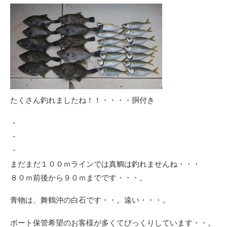
たくさん釣れましたね！！・・・・胴付き
・
・
・
まだまだ１００ｍラインでは真鯛は釣れませんね・・・
８０ｍ前後から９０ｍまでです・・・。
青物は、舞鶴沖の白石です・・。遠い・・・。
ボート保管希望のお客様が多くてびっくりしています・・。