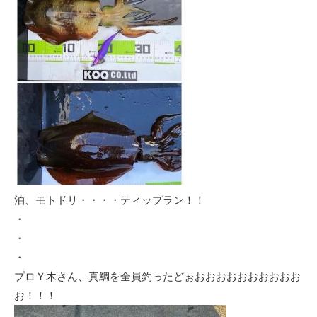
泊、モトドリ・・・・ティップラン！！
・
・
・
プロＹ木さん、真鯛を全員釣ったどぉおおおおおおおおおお
お！！！