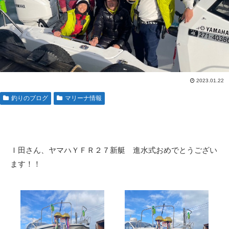
2023.01.22
釣りのブログ
マリーナ情報
Ｉ田さん、ヤマハＹＦＲ２７新艇 進水式おめでとうござい
ます！！