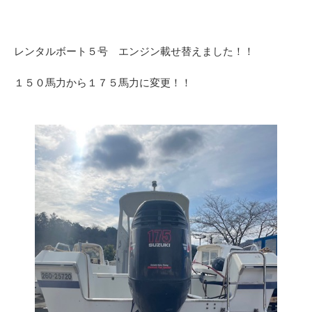
レンタルボート５号 エンジン載せ替えました！！
１５０馬力から１７５馬力に変更！！