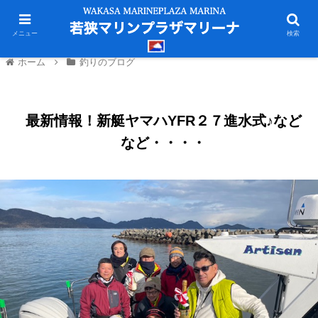
メニュー
検索
ホーム
釣りのブログ
最新情報！新艇ヤマハYFR２７進水式♪など
など・・・・