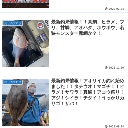
2022.01.24
最新釣果情報！！真鯛、ヒラメ、ブ
釣りのブログ
リ、甘鯛、アオハタ、ホウボウ、若
狭モンスター魔鯛か？！
2021.11.20
最新釣果情報！アオリイカ釣れ始め
釣りのブログ
ました！！タチウオ！マゴチ！！ヒ
ラメ！サワラ！真鯛！アコウ祭り！
アジ！シイラ！チダイ！うっかりカ
サゴ！サバ！
2021.08.24