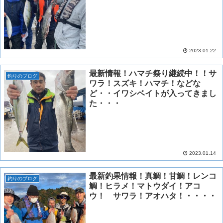
2023.01.22
最新情報！ハマチ祭り継続中！！サ
釣りのブログ
ワラ！スズキ！ハマチ！などな
ど・・イワシベイトが入ってきまし
た・・・
2023.01.14
最新釣果情報！真鯛！甘鯛！レンコ
釣りのブログ
鯛！ヒラメ！マトウダイ！アコ
ウ！ サワラ！アオハタ！・・・・