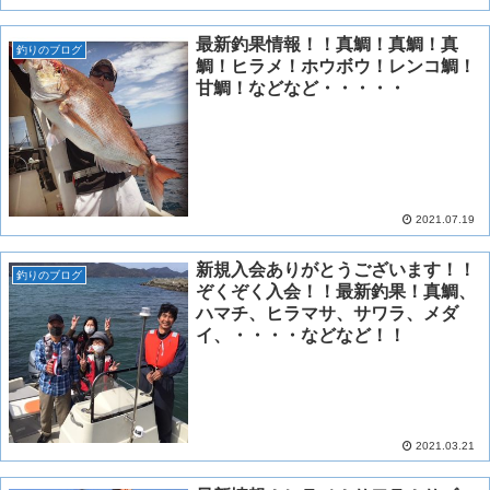
最新釣果情報！！真鯛！真鯛！真
釣りのブログ
鯛！ヒラメ！ホウボウ！レンコ鯛！
甘鯛！などなど・・・・・
2021.07.19
新規入会ありがとうございます！！
釣りのブログ
ぞくぞく入会！！最新釣果！真鯛、
ハマチ、ヒラマサ、サワラ、メダ
イ、・・・・などなど！！
2021.03.21