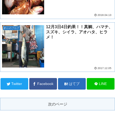
2018.04.13
12月3日4日釣果！！真鯛、ハマチ、
釣りのブログ
スズキ、シイラ、アオハタ、ヒラ
メ！
2017.12.05
Twitter
Facebook
はてブ
LINE
次のページ