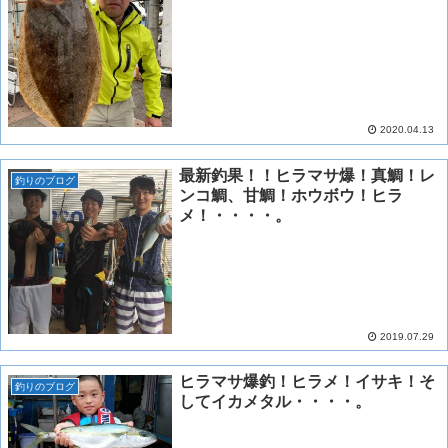
2020.04.13
最新釣果！！ヒラマサ爆！真鯛！レ
釣りのブログ
ンコ鯛、甘鯛！ホウボウ！ヒラ
メ！・・・・。
2019.07.29
ヒラマサ爆釣！ヒラメ！イサキ！そ
釣りのブログ
してイカメタル・・・・。