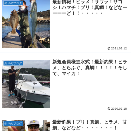
最新情報！ヒラメ！サワラ！サゴ
釣りのブログ
シ！ハマチ！ブリ！真鯛！などなー
ーーーど！！・・・・・
2021.02.12
新規会員様進水式！最新釣果！ヒラ
釣りのブログ
メ、とらふぐ、真鯛！！！！！そし
て、マイカ！
2020.07.18
最新釣果！ブリ！真鯛、ヒラメ、甘
釣りのブログ
鯛、などなど・・・・・・・！