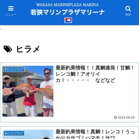
メニュー
検索
ヒラメ
最新釣果情報！！真鯛連発！甘鯛！
釣りのブログ
レンコ鯛！アオリイ
カ！・・・・・ などなど
2023.08.29
最新釣果情報！真鯛！レンコ！うっ
釣りのブログ
かりカサゴ！ハマチ！サワ