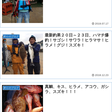
2019.07.17
最新釣果２０日～２３日、ハマチ爆
釣りのブログ
釣！サゴシ！サワラ！ヒラマサ！ヒ
ラメ！グジ！スズキ！
2018.12.23
真鯛、キス、ヒラメ、アコウ、ガシ
釣りのブログ
ラ、スズキ！！！