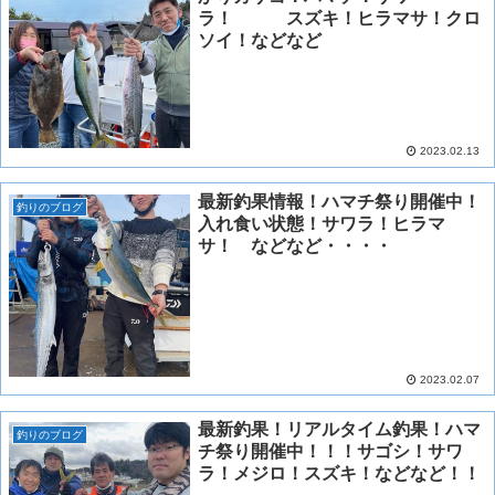
ラ！ スズキ！ヒラマサ！クロ
ソイ！などなど
2023.02.13
最新釣果情報！ハマチ祭り開催中！
釣りのブログ
入れ食い状態！サワラ！ヒラマ
サ！ などなど・・・・
2023.02.07
最新釣果！リアルタイム釣果！ハマ
釣りのブログ
チ祭り開催中！！！サゴシ！サワ
ラ！メジロ！スズキ！などなど！！