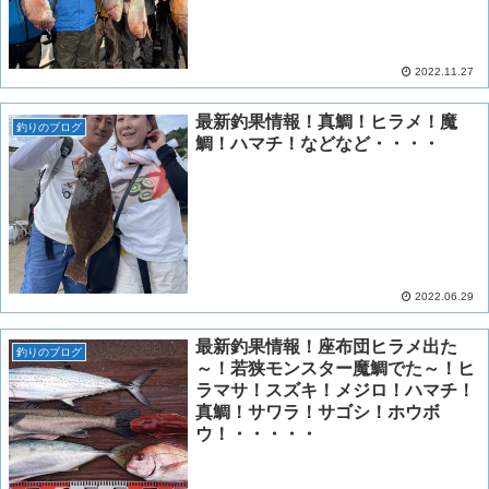
2022.11.27
最新釣果情報！真鯛！ヒラメ！魔
釣りのブログ
鯛！ハマチ！などなど・・・・
2022.06.29
最新釣果情報！座布団ヒラメ出た
釣りのブログ
～！若狭モンスター魔鯛でた～！ヒ
ラマサ！スズキ！メジロ！ハマチ！
真鯛！サワラ！サゴシ！ホウボ
ウ！・・・・・