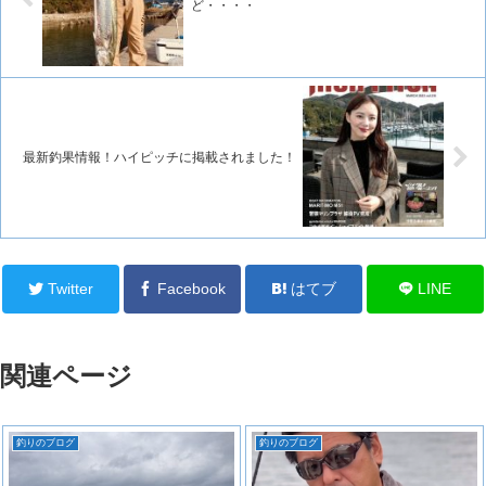
ど・・・・
最新釣果情報！ハイピッチに掲載されました！
Twitter
Facebook
はてブ
LINE
関連ページ
釣りのブログ
釣りのブログ