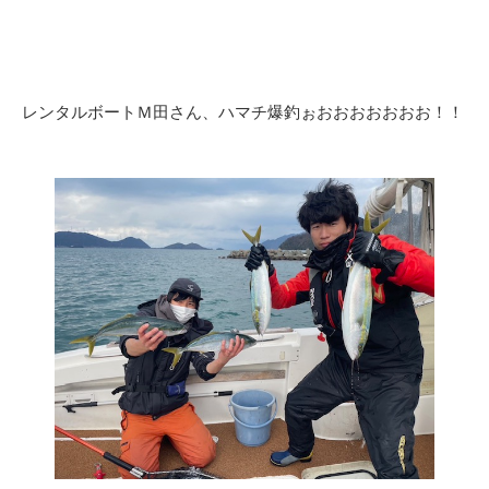
レンタルボートＭ田さん、ハマチ爆釣ぉおおおおおおお！！