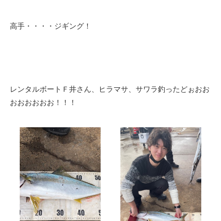
高手・・・・ジギング！
レンタルボートＦ井さん、ヒラマサ、サワラ釣ったどぉおお
おおおおおお！！！