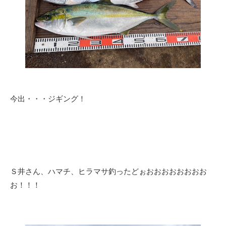
今出・・・ジギング！
Ｓ井さん、ハマチ、ヒラマサ釣ったどぉおおおおおおおお
お！！！