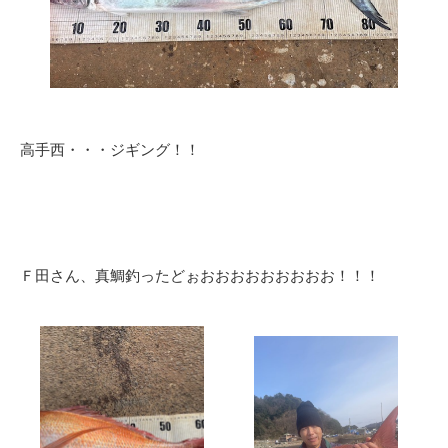
高手西・・・ジギング！！
Ｆ田さん、真鯛釣ったどぉおおおおおおおおお！！！