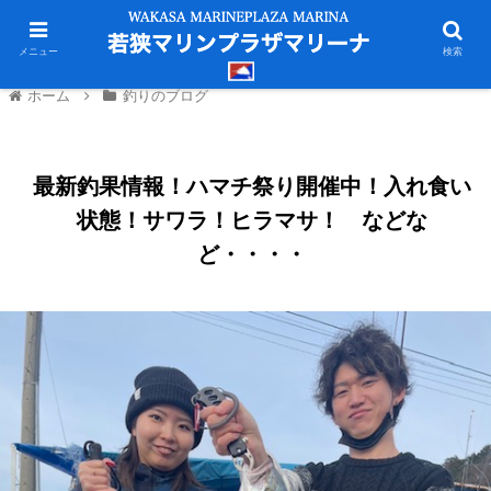
メニュー
検索
ホーム
釣りのブログ
最新釣果情報！ハマチ祭り開催中！入れ食い
状態！サワラ！ヒラマサ！ などな
ど・・・・