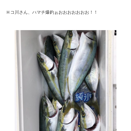
Ｈコ川さん、ハマチ爆釣ぉおおおおおおお！！