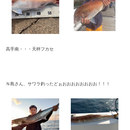
高手南・・・天秤フカセ
Ｎ島さん、サワラ釣ったどぉおおおおおおおお！！！