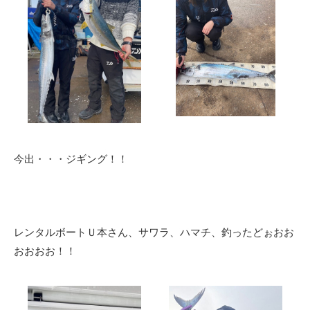
今出・・・ジギング！！
レンタルボートＵ本さん、サワラ、ハマチ、釣ったどぉおお
おおおお！！