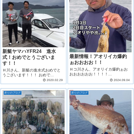
新艇ヤマハYFR24 進水
最新情報！アオリイカ爆釣
式！おめでとうございま
ぉおおおお！！
す！！
Ｈコ川さん、アオリイカ爆釣ぉお
Ｈ川さん、新艇の進水式おめでと
おおおおおお！！！！...
うございます！！！ おめで...
2020.02.29
2024.09.04
釣りのブログ
釣りのブログ