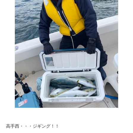
高手西・・・ジギング！！