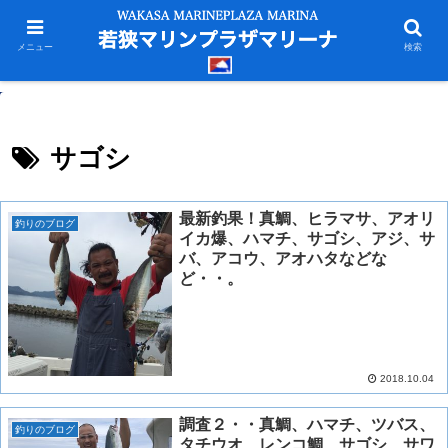
メニュー
検索
サゴシ
最新釣果！真鯛、ヒラマサ、アオリ
釣りのブログ
イカ爆、ハマチ、サゴシ、アジ、サ
バ、アコウ、アオハタなどな
ど・・。
2018.10.04
調査２・・真鯛、ハマチ、ツバス、
釣りのブログ
タチウオ、レンコ鯛、サゴシ、サワ