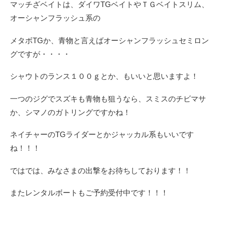
マッチざベイトは、ダイワTGベイトやＴＧベイトスリム、
オーシャンフラッシュ系の
メタボTGか、青物と言えばオーシャンフラッシュセミロン
グですが・・・・
シャウトのランス１００ｇとか、もいいと思いますよ！
一つのジグでスズキも青物も狙うなら、スミスのチビマサ
か、シマノのガトリングですかね！
ネイチャーのTGライダーとかジャッカル系もいいです
ね！！！
ではでは、みなさまの出撃をお待ちしております！！
またレンタルボートもご予約受付中です！！！