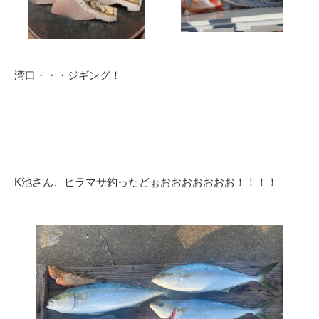
湾口・・・ジギング！
K池さん、ヒラマサ釣ったどぉおおおおおおお！！！！