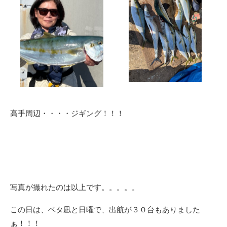
高手周辺・・・・ジギング！！！
写真が撮れたのは以上です。。。。。
この日は、ベタ凪と日曜で、出航が３０台もありました
ぁ！！！