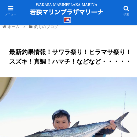
メニュー
検索
ホーム
釣りのブログ
最新釣果情報！サワラ祭り！ヒラマサ祭り！
スズキ！真鯛！ハマチ！などなど・・・・・