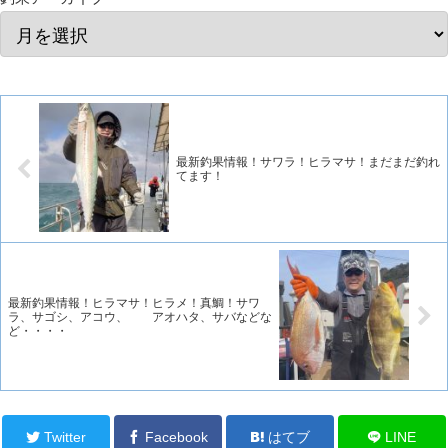
最新釣果情報！サワラ！ヒラマサ！まだまだ釣れ
てます！
最新釣果情報！ヒラマサ！ヒラメ！真鯛！サワ
ラ、サゴシ、アコウ、 アオハタ、サバなどな
ど・・・・
Twitter
Facebook
はてブ
LINE