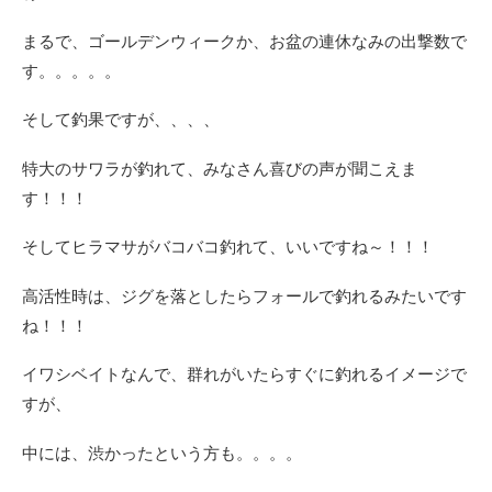
まるで、ゴールデンウィークか、お盆の連休なみの出撃数で
す。。。。。
そして釣果ですが、、、、
特大のサワラが釣れて、みなさん喜びの声が聞こえま
す！！！
そしてヒラマサがバコバコ釣れて、いいですね～！！！
高活性時は、ジグを落としたらフォールで釣れるみたいです
ね！！！
イワシベイトなんで、群れがいたらすぐに釣れるイメージで
すが、
中には、渋かったという方も。。。。