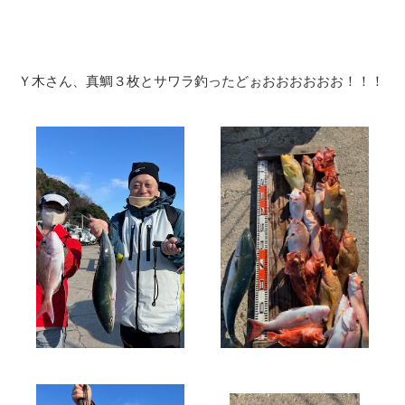
Ｙ木さん、真鯛３枚とサワラ釣ったどぉおおおおおお！！！