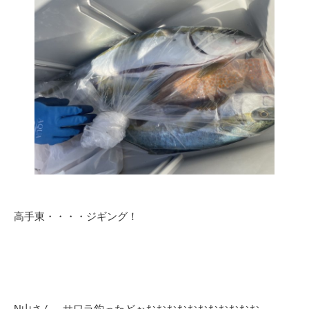
高手東・・・・ジギング！
N山さん、サワラ釣ったどぉおおおおおおおおおおお