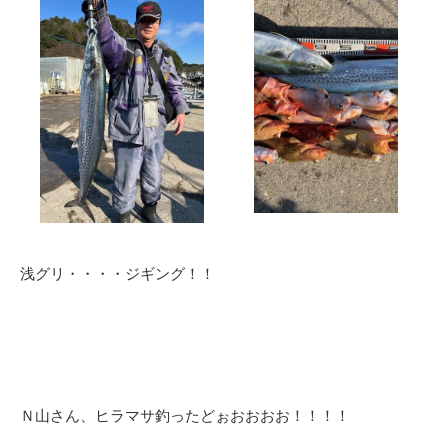
浅グリ・・・・ジギング！！
Ｎ山さん、ヒラマサ釣ったどぉおおおお！！！！