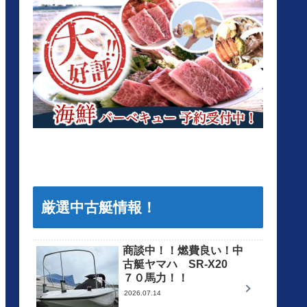
厳選中古艇情報！
商談中！！燃費良い！中
古艇ヤマハ SR-X20
７０馬力！！
2026.07.14