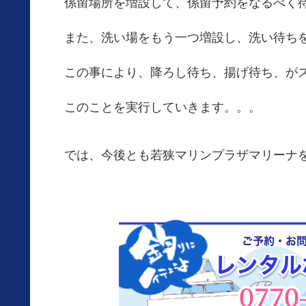
係留場所を増設して、係留予約をなるべく
また、洗い場をもう一つ増設し、洗い待ち
この事により、降ろし待ち、揚げ待ち、が
このことを実行していきます。。。
では、今後とも若狭マリンプラザマリーナ