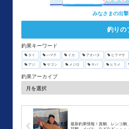
みなさまの出撃
釣りの
釣果キーワード
タイ
ハマチ
イカ
アオハタ
ヒラマサ
アジ
サゴシ
メジロ
サバ
ヒラメ
釣果アーカイブ
最新釣果情報！真鯛、レンコ鯛
甘鯛、メバル、などなど・・・