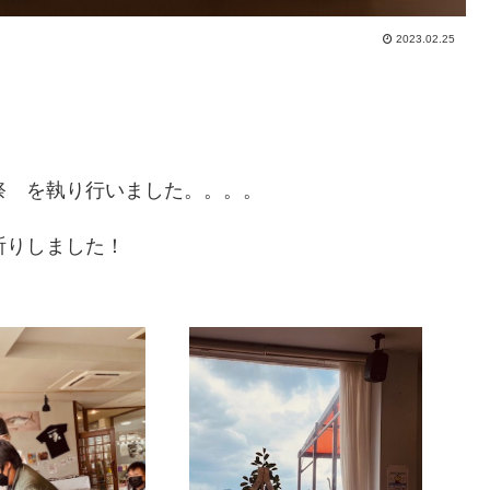
2023.02.25
祭 を執り行いました。。。。
祈りしました！