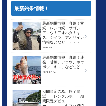
最新釣果情報！
最新釣果情報！真鯛！甘
鯛！レンコ鯛！サゴシ！
アコウ！アオハタ！キ
ス、シイラ、アオリイカ
情報などなど・・・・
2026.08.03
最新釣果情報！真鯛！連
発！甘鯛、アコウ、ホウ
ボウ、キス、などなど
2026.07.24
期間限定の為、終了間
近！ レンタルボート期
間限定デビュ
ー！ ヤマハSRX