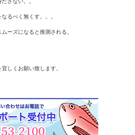
待たさない。。
をなるべく無くす。。。
スムーズになると推測される。
を宜しくお願い致します。