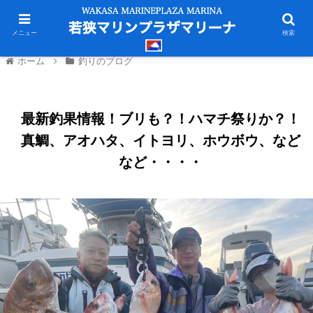
メニュー
検索
ホーム
釣りのブログ
最新釣果情報！ブリも？！ハマチ祭りか？！
真鯛、アオハタ、イトヨリ、ホウボウ、など
など・・・・