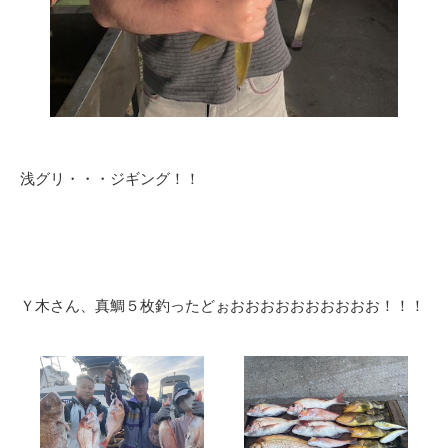
浅グリ・・・ジギング！！
Ｙ木さん、真鯛５枚釣ったどぉおおおおおおおおおお！！！