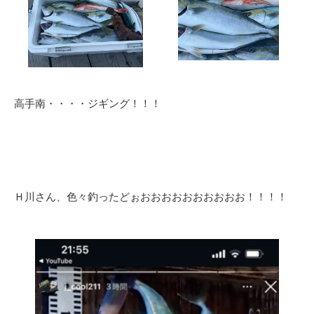
高手南・・・・ジギング！！！
Ｈ川さん、色々釣ったどぉおおおおおおおおおお！！！！