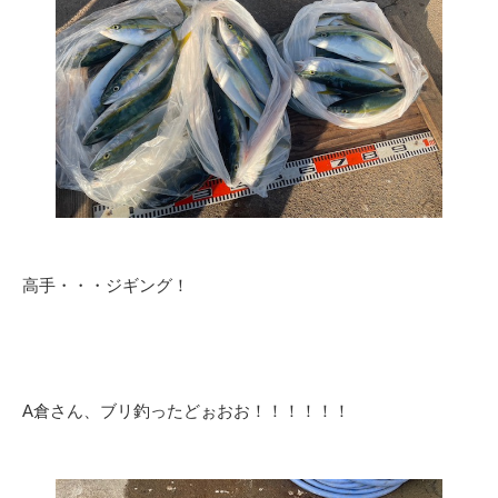
高手・・・ジギング！
A倉さん、ブリ釣ったどぉおお！！！！！！