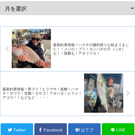
最新釣果情報！ハマチの爆釣祭りが始まりまし
た！！メジロ！ブリ！カンパチの子（シオ）
も！！真鯛も！アオリイカ！
最新釣果情報！寒ブリ！ヒラマサ！真鯛！ハマ
チ！サワラ！甘鯛！カサゴ！アオハタ！ヒラメ！
アコウ！！などなど・・・・
Twitter
Facebook
はてブ
LINE