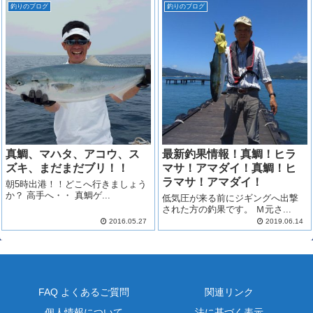
釣りのブログ
釣りのブログ
真鯛、マハタ、アコウ、ス
最新釣果情報！真鯛！ヒラ
ズキ、まだまだブリ！！
マサ！アマダイ！真鯛！ヒ
ラマサ！アマダイ！
朝5時出港！！どこへ行きましょう
か？ 高手へ・・ 真鯛ゲ...
低気圧が来る前にジギングへ出撃
された方の釣果です。 Ｍ元さ...
2016.05.27
2019.06.14
FAQ よくあるご質問
関連リンク
個人情報について
法に基づく表示