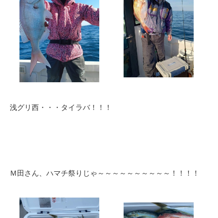
浅グリ西・・・タイラバ！！！
Ｍ田さん、ハマチ祭りじゃ～～～～～～～～～～！！！！