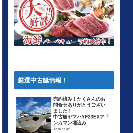
厳選中古艇情報！
売約済み！たくさんのお
問合せありがとうござい
ました！
中古艇ヤマハYF23EXア
ンカマン埋込み
2026.08.07