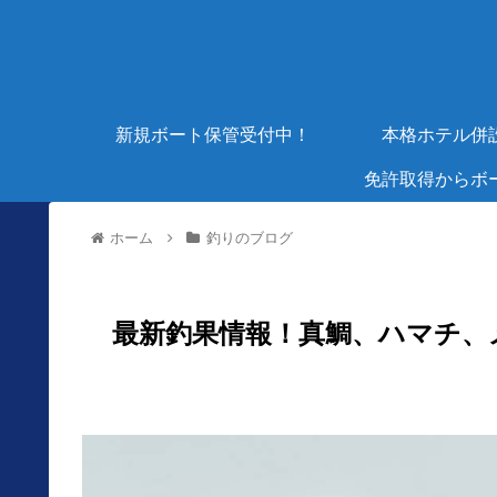
新規ボート保管受付中！
本格ホテル併
免許取得からボ
ホーム
釣りのブログ
最新釣果情報！真鯛、ハマチ、