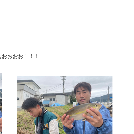
ぉおおおお！！！