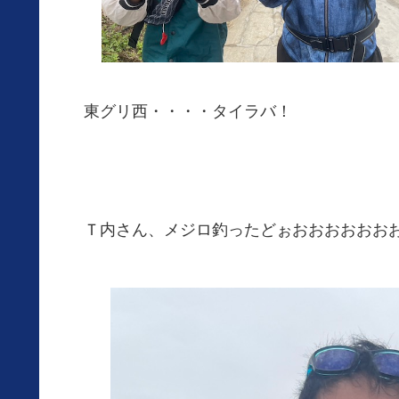
東グリ西・・・・タイラバ！
Ｔ内さん、メジロ釣ったどぉおおおおおお