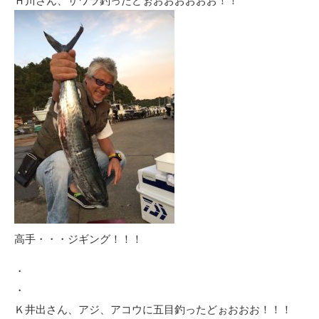
Ｈ川さん、サワラ釣ったどぉおおおおおお！！
高手・・・ジギング！！！
・
・
Ｋ井出さん、アジ、アコウに五目釣ったどぉおおお！！！