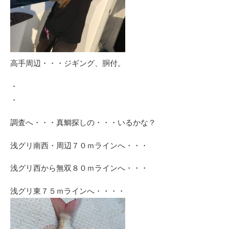
高手周辺・・・ジギング、胴付。
・
・
調査へ・・・真鯛探しの・・・いるかな？
浅グリ南西・周辺７０ｍラインへ・・・
浅グリ西から無双８０ｍラインへ・・・
浅グリ東７５ｍラインへ・・・・