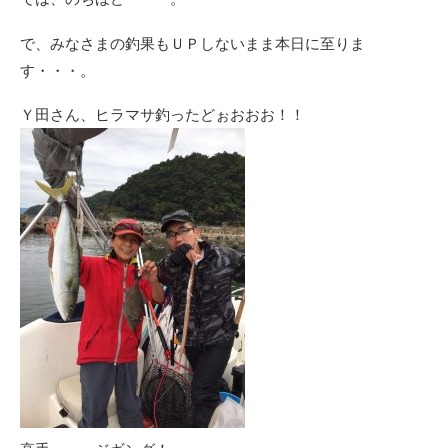
で、みなさまの釣果もＵＰしないまま本日に至りま
す・・・。
Ｙ田さん、ヒラマサ釣ったどぉおおお！！