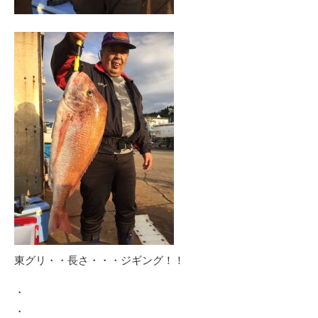
東グリ・・長さ・・・ジギング！！
・
・