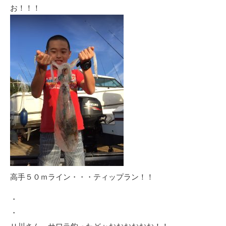
お！！！
高手５０ｍライン・・・ティップラン！！
・
・