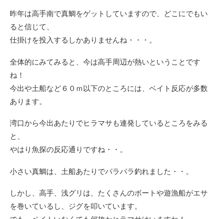
昨年は高手南で真鯛をゲットしていますので、どこにでもい
ると信じて、
仕掛けを投入するしかありませんね・・・。
全体的にみてみると、今は高手周辺が熱いということです
ね！
今出や土船など６０ｍ以下のところには、ベイト反応が多数
あります。
湾口から今出あたりでヒラマサも連発しているところをみる
と、
やはり魚探の反応通りですね・・。
小さい真鯛は、土船あたりでパラパラ釣れました・・。
しかし、高手、浅グリは、たくさんのボートや遊漁船がエサ
を巻いているし、ジグを叩いています。