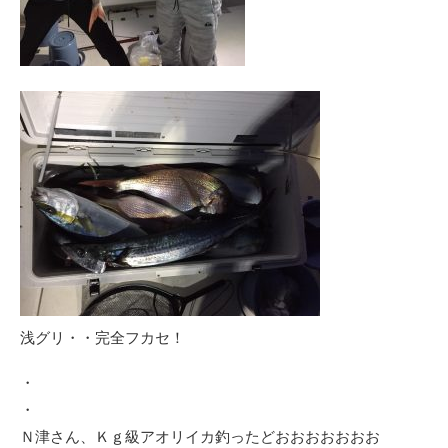
浅グリ・・完全フカセ！
・
・
Ｎ津さん、Ｋｇ級アオリイカ釣ったどおおおおおおお