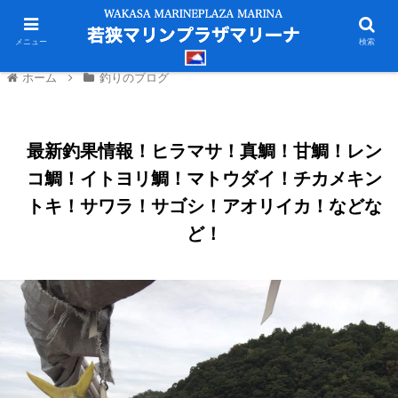
メニュー
検索
ホーム
釣りのブログ
最新釣果情報！ヒラマサ！真鯛！甘鯛！レン
コ鯛！イトヨリ鯛！マトウダイ！チカメキン
トキ！サワラ！サゴシ！アオリイカ！などな
ど！