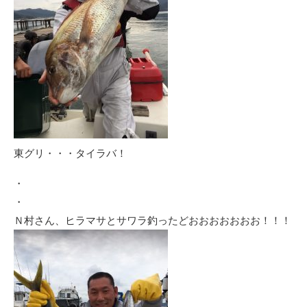
東グリ・・・タイラバ！
・
・
Ｎ村さん、ヒラマサとサワラ釣ったどおおおおおおお！！！