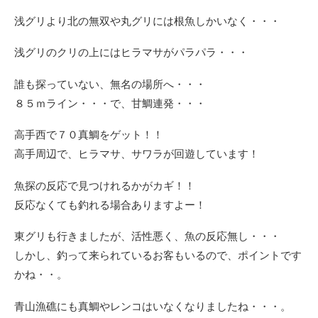
浅グリより北の無双や丸グリには根魚しかいなく・・・
浅グリのクリの上にはヒラマサがパラパラ・・・
誰も探っていない、無名の場所へ・・・
８５ｍライン・・・で、甘鯛連発・・・
高手西で７０真鯛をゲット！！
高手周辺で、ヒラマサ、サワラが回遊しています！
魚探の反応で見つけれるかがカギ！！
反応なくても釣れる場合ありますよー！
東グリも行きましたが、活性悪く、魚の反応無し・・・
しかし、釣って来られているお客もいるので、ポイントです
かね・・。
青山漁礁にも真鯛やレンコはいなくなりましたね・・・。