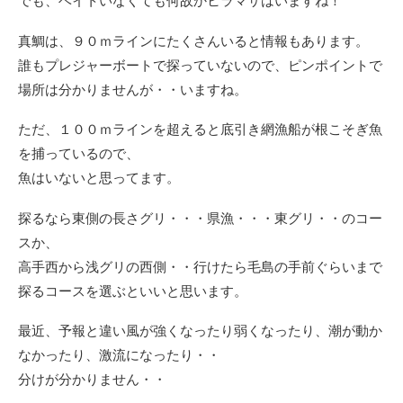
でも、ベイトいなくても何故かヒラマサはいますね！
真鯛は、９０ｍラインにたくさんいると情報もあります。
誰もプレジャーボートで探っていないので、ピンポイントで
場所は分かりませんが・・いますね。
ただ、１００ｍラインを超えると底引き網漁船が根こそぎ魚
を捕っているので、
魚はいないと思ってます。
探るなら東側の長さグリ・・・県漁・・・東グリ・・のコー
スか、
高手西から浅グリの西側・・行けたら毛島の手前ぐらいまで
探るコースを選ぶといいと思います。
最近、予報と違い風が強くなったり弱くなったり、潮が動か
なかったり、激流になったり・・
分けが分かりません・・