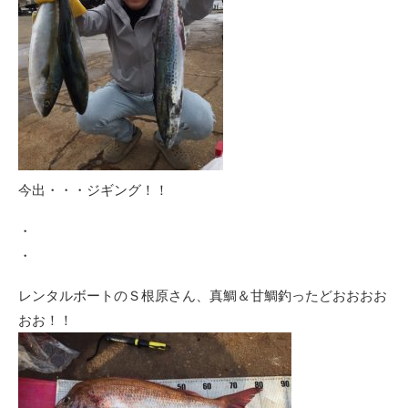
今出・・・ジギング！！
・
・
レンタルボートのＳ根原さん、真鯛＆甘鯛釣ったどおおおお
おお！！