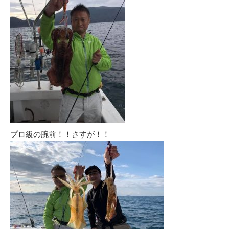
プロ級の腕前！！さすが！！