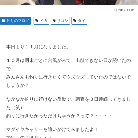
2019.11.01
釣りのブログ
イカ
サゴシ
タイ
本日より１１月になりました。
１０月は週末ごとに台風が来て、出航できない日が続いたの
で、
みんさんも釣りに行きたくてウズウズしていたのではないで
しょうか？
なかなか釣りに行けない反動で、調査を３日連続してきまし
た（笑）
釣りに行きたかっただけちゃうか？って？・・・・。
マダイヤキャリーを追いかけて来ましたよ！
では、のちほど・・・。