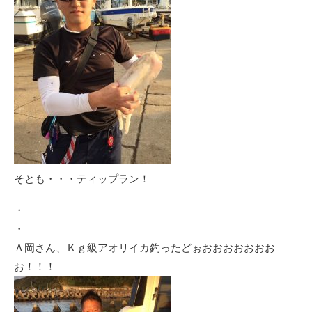
そとも・・・ティップラン！
・
・
Ａ岡さん、Ｋｇ級アオリイカ釣ったどぉおおおおおおお
お！！！