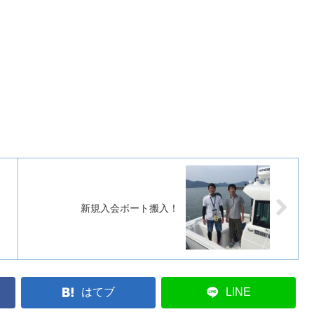
新規入会ボート搬入！
はてブ
LINE