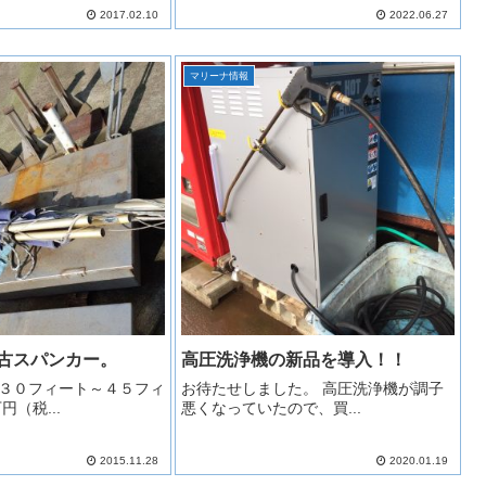
2017.02.10
2022.06.27
マリーナ情報
古スパンカー。
高圧洗浄機の新品を導入！！
３０フィート～４５フィ
お待たせしました。 高圧洗浄機が調子
５万円（税...
悪くなっていたので、買...
2015.11.28
2020.01.19