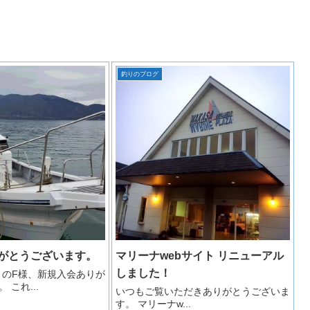
釣りのブログ
がとうございます。
マリーナwebサイト リニューアル
しました！
４のF様、新規入会ありが
 これ...
いつもご覧いただきありがとうございま
す。 マリーナw...