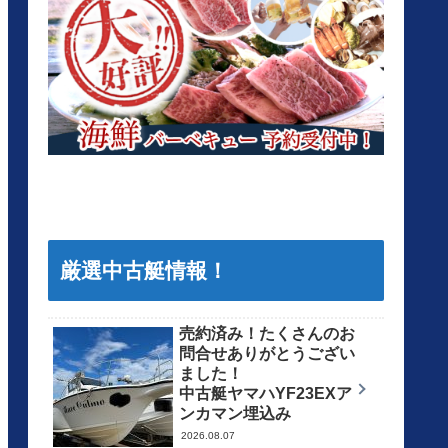
厳選中古艇情報！
売約済み！たくさんのお
問合せありがとうござい
ました！
中古艇ヤマハYF23EXア
ンカマン埋込み
2026.08.07