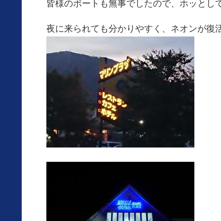
皆様のボートも無事でしたので、ホッとし
夜に来られても分かりやすく、ネオンが復