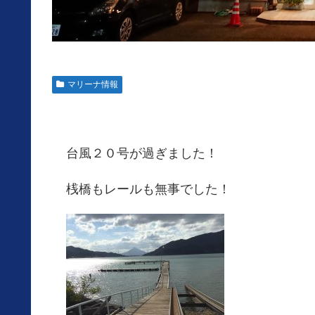
マリーナ情報
台風２０号が過ぎました！
桟橋もレールも無事でした！