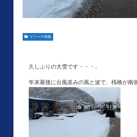
マリーナ情報
久しぶりの大雪です・・・。
年末最後に台風並みの風と波で、桟橋が南