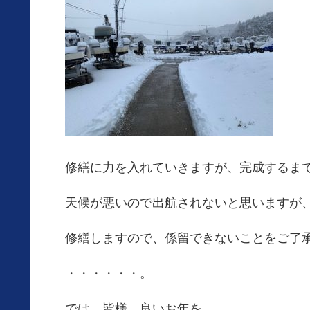
修繕に力を入れていきますが、完成するま
天候が悪いので出航されないと思いますが
修繕しますので、係留できないことをご了
・・・・・・。
では、皆様、良いお年を。