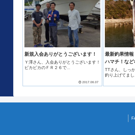
新規入会ありがとうございます！
最新釣果情報
ハマチ！など
Ｙ澤さん、入会ありがとうございます！
ピカピカのＦＲ２６で...
TTさん、しっ
釣り上げてまし..
2017.06.07
F