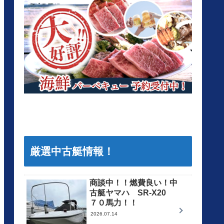
厳選中古艇情報！
商談中！！燃費良い！中
古艇ヤマハ SR-X20
７０馬力！！
2026.07.14