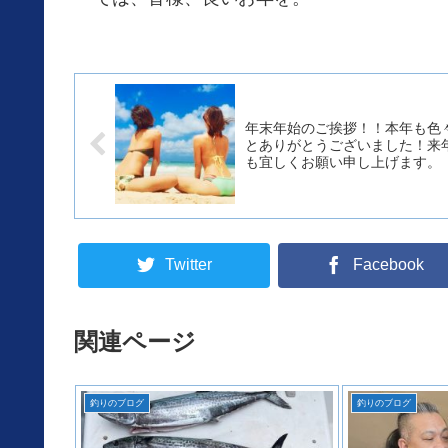
年末年始のご挨拶！！本年も色
とありがとうございました！来
も宜しくお願い申し上げます。
Twitter
Facebook
関連ページ
釣りのブログ
釣りのブログ