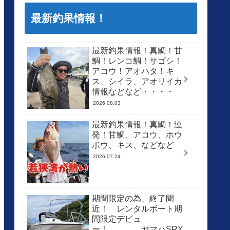
最新釣果情報！
最新釣果情報！真鯛！甘
鯛！レンコ鯛！サゴシ！
アコウ！アオハタ！キ
ス、シイラ、アオリイカ
情報などなど・・・・
2026.08.03
最新釣果情報！真鯛！連
発！甘鯛、アコウ、ホウ
ボウ、キス、などなど
2026.07.24
期間限定の為、終了間
近！ レンタルボート期
間限定デビュ
ー！ ヤマハSRX