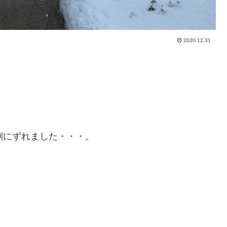
2020.12.31
側にずれました・・・。