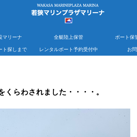
設マリーナ
全艇陸上保管
ボート保
ート探しまで
レンタルボート予約受付中
お問
をくらわされました・・・・。