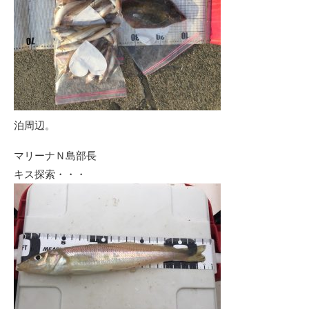
泊周辺。
マリーナＮ島部長
キス探索・・・