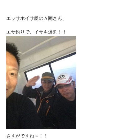
エッサホイサ艇のＡ岡さん、
エサ釣りで、イサキ爆釣！！
さすがですね～！！