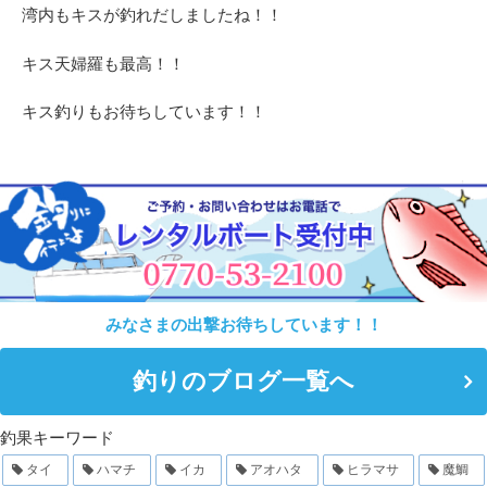
湾内もキスが釣れだしましたね！！
キス天婦羅も最高！！
キス釣りもお待ちしています！！
みなさまの出撃お待ちしています！！
釣りのブログ一覧へ
釣果キーワード
タイ
ハマチ
イカ
アオハタ
ヒラマサ
魔鯛