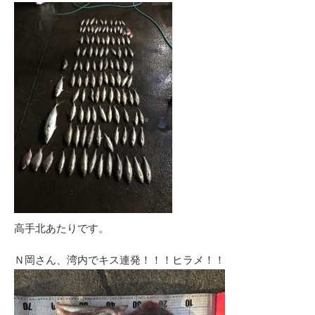
高手北あたりです。
Ｎ岡さん、湾内でキス連発！！！ヒラメ！！