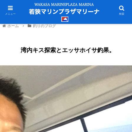
メニュー
検索
ホーム
釣りのブログ
湾内キス探索とエッサホイサ釣果。