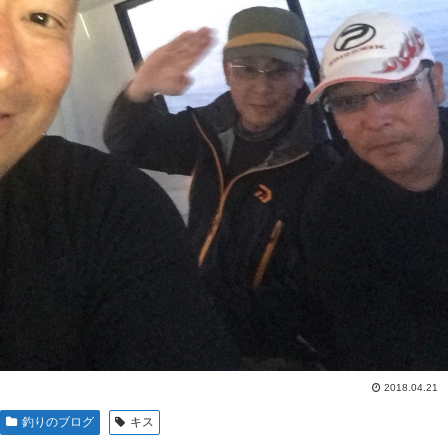
2018.04.21
釣りのブログ
キス