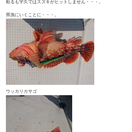
粘るも宇久ではスズキがヒットしません・・・。
県漁にいくことに・・・。
ウッカリカサゴ