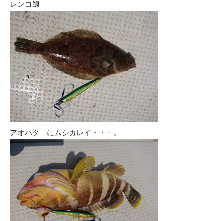
レンコ鯛
アオハタ にムシカレイ・・・。