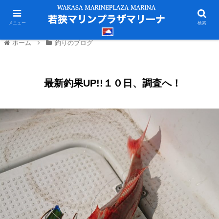
メニュー
検索
ホーム
釣りのブログ
最新釣果UP!!１０日、調査へ！