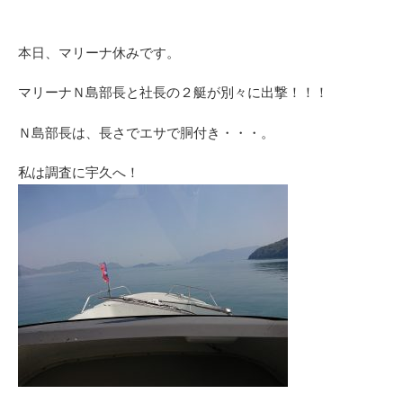
本日、マリーナ休みです。
マリーナＮ島部長と社長の２艇が別々に出撃！！！
Ｎ島部長は、長さでエサで胴付き・・・。
私は調査に宇久へ！