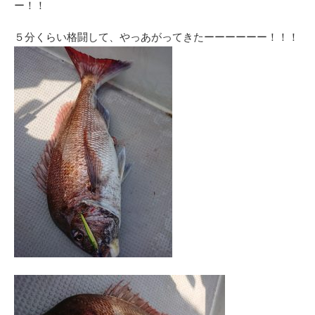
ー！！
５分くらい格闘して、やっあがってきたーーーーーー！！！