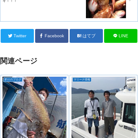
キ！！！
Twitter
Facebook
はてブ
LINE
関連ページ
釣りのブログ
マリーナ情報