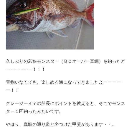
久しぶりの若狭モンスター（８０オーバー真鯛）を釣ったど
ーーーーーー！！！
青物いなくても、楽しめる海になってきましたよーーーー
ー！！
クレージー４７の船長にポイントを教えると、そこでモンス
ター１匹釣ったみたいです。
やはり、真鯛の通り道と名づけた甲斐があります・・。