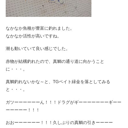
なかなか魚種が豊富に釣れました。
なかなか活性が高いですね。
潮も動いていて良い感じでした。
赤物が結構釣れたので、真鯛の通り道に向かうこと
に・・・。
真鯛釣れないかな～と、TGベイト緑金を落としてみる
と・・・。
ガツーーーーーーん！！！ドラグがギーーーーーーーギーー
ーーーーー！！！
おおーーーーーー！！！久しぶりの真鯛の引きーーーー