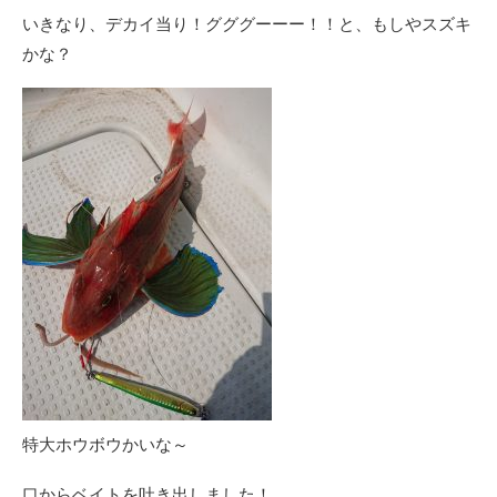
いきなり、デカイ当り！グググーーー！！と、もしやスズキ
かな？
特大ホウボウかいな～
口からベイトを吐き出しました！