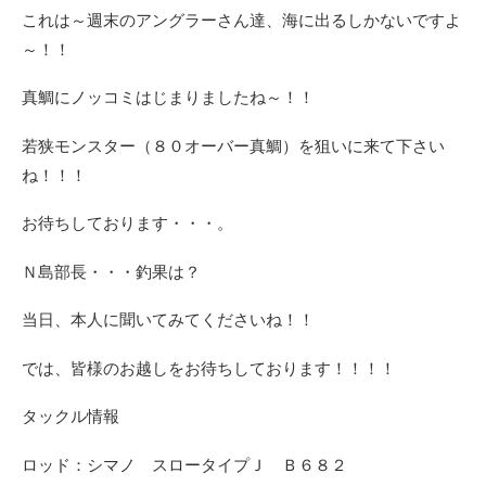
これは～週末のアングラーさん達、海に出るしかないですよ
～！！
真鯛にノッコミはじまりましたね～！！
若狭モンスター（８０オーバー真鯛）を狙いに来て下さい
ね！！！
お待ちしております・・・。
Ｎ島部長・・・釣果は？
当日、本人に聞いてみてくださいね！！
では、皆様のお越しをお待ちしております！！！！
タックル情報
ロッド：シマノ スロータイプＪ Ｂ６８２