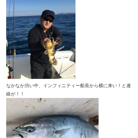
なかなか渋い中、インフィニティー船長から横に来い！と連
絡が！！