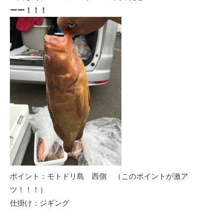
ーー！！！
ポイント：モトドリ島 西側 （このポイントが激ア
ツ！！！）
仕掛け：ジギング