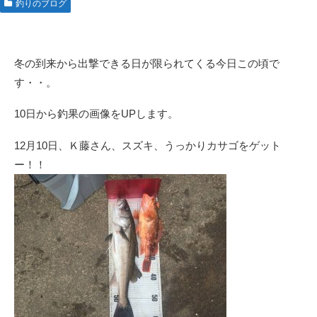
釣りのブログ
冬の到来から出撃できる日が限られてくる今日この頃で
す・・。
10日から釣果の画像をUPします。
12月10日、Ｋ藤さん、スズキ、うっかりカサゴをゲット
ー！！