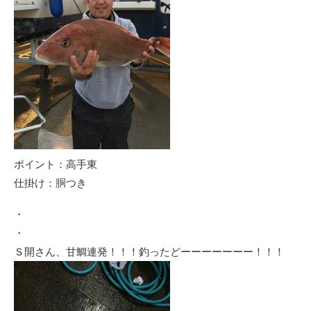
ポイント：高手東
仕掛け：胴つき
・
・
Ｓ開さん、甘鯛連発！！！釣ったどーーーーーーー！！！