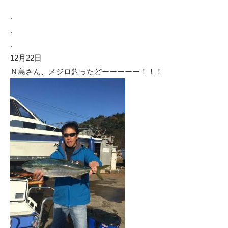
.
.
.
12月22日
Ｎ島さん、メジロ釣ったどーーーーー！！！