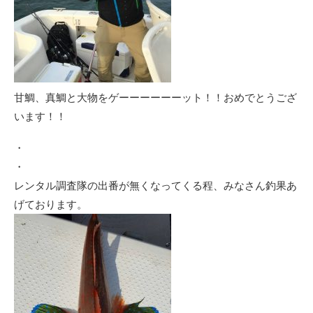
甘鯛、真鯛と大物をゲーーーーーーット！！おめでとうござ
います！！
・
・
レンタル調査隊の出番が無くなってくる程、みなさん釣果あ
げております。