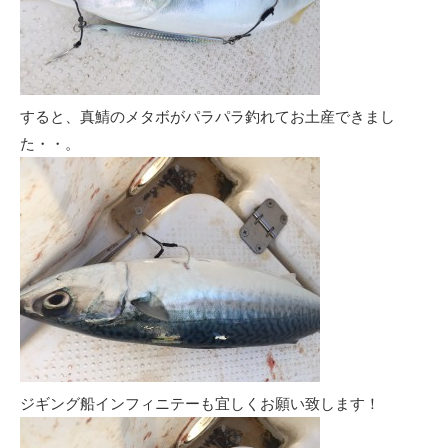
すると、真鯖のメタボがパラパラ釣れてお土産できまし
た・・。
ジギング船インフィニテーも宜しくお願い致します！