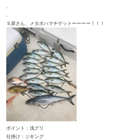
.
.
Ｓ原さん、メタボハマチゲットーーーー！！！
ポイント：浅グリ
仕掛け：ジギング