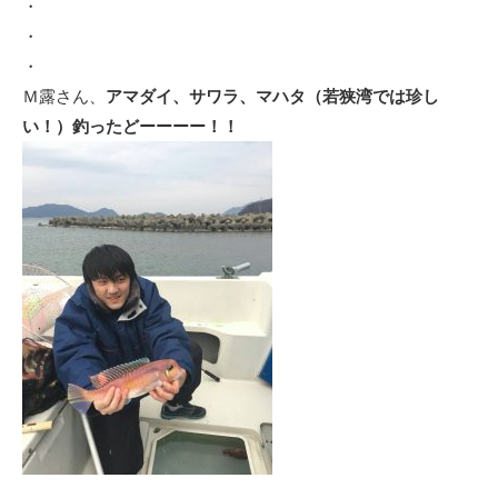
・
・
・
Ｍ露さん、
アマダイ、サワラ、マハタ（若狭湾では珍し
い！）釣ったどーーーー！！