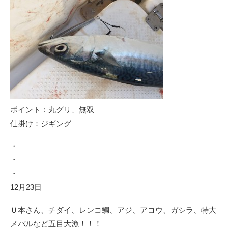
ポイント：丸グリ、無双
仕掛け：ジギング
・
・
・
12月23日
Ｕ本さん、チダイ、レンコ鯛、アジ、アコウ、ガシラ、特大
メバルなど五目大漁！！！