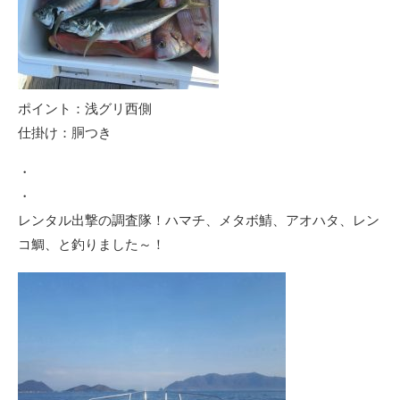
ポイント：浅グリ西側
仕掛け：胴つき
・
・
レンタル出撃の調査隊！ハマチ、メタボ鯖、アオハタ、レン
コ鯛、と釣りました～！