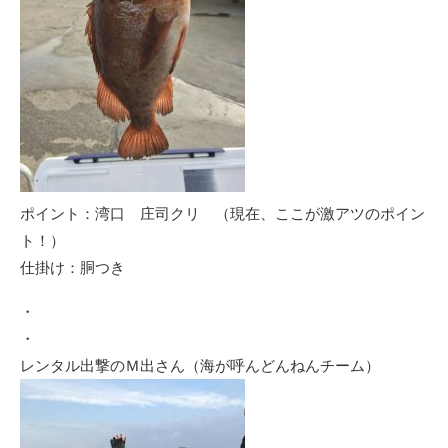
ポイント：湾口 庄司クリ （現在、ここが激アツのポイン
ト！）
仕掛け：胴つき
・
・
レンタル出撃のＭ出さん（海が呼んどんねんチーム）