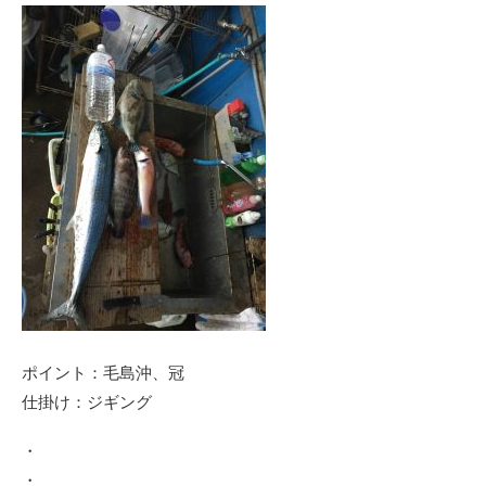
ポイント：毛島沖、冠
仕掛け：ジギング
・
・