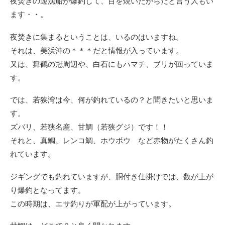
夜焚きの遊漁船が爆釣して、目を焼いたからだと言う人もい
ます・・。
夜焚きに集まるということは、いるのはいますね。
それは、美浜沖の＊＊＊だと情報が入っています。
又は、舞鶴の冠周辺や、白石にもハマチ、ブリが回っていま
す。
では、若狭湾は今、何が釣れているの？と聞きたいと思いま
す。
ズバリ、若狭名産、甘鯛（若狭グジ）です！！
それと、真鯛、レンコ鯛、ホウボウ など赤物がたくさん釣
れています。
ジギングでも釣れていますが、胴付き仕掛けでは、数が上が
り爆釣となってます。
この時期は、エサ釣りが軍配が上がっています。