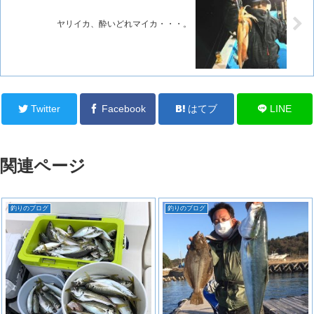
ヤリイカ、酔いどれマイカ・・・。
Twitter
Facebook
はてブ
LINE
関連ページ
釣りのブログ
釣りのブログ