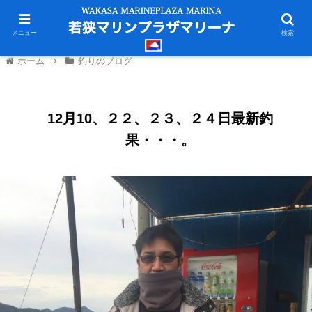
メニュー
検索
ホーム
釣りのブログ
12月10、２２、２３、２４日最新釣
果・・・。