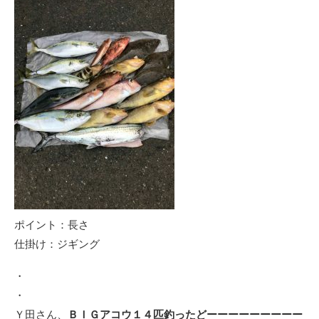
ポイント：長さ
仕掛け：ジギング
・
・
Ｙ田さん、
ＢＩＧアコウ１４匹釣ったどーーーーーーーーー