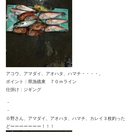
アコウ、アマダイ、アオハタ、ハマチ・・・・。
ポイント：県漁礁東 ７０ｍライン
仕掛け：ジギング
・
・
Ｏ野さん、アマダイ、アオハタ、ハマチ、カレイ３枚釣った
どーーーーーーー！！！