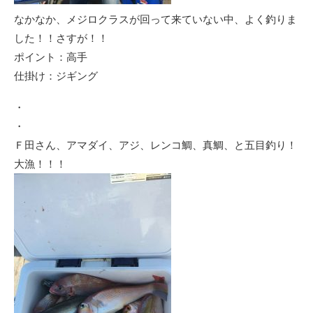
なかなか、メジロクラスが回って来ていない中、よく釣りま
した！！さすが！！
ポイント：高手
仕掛け：ジギング
・
・
Ｆ田さん、アマダイ、アジ、レンコ鯛、真鯛、と五目釣り！
大漁！！！