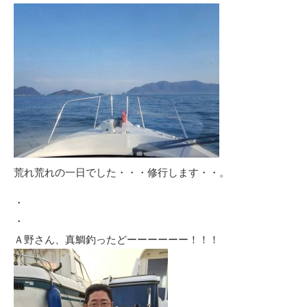
荒れ荒れの一日でした・・・修行します・・。
・
・
Ａ野さん、真鯛釣ったどーーーーーー！！！