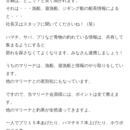
甘鯛は、どこで？と良く聞かれます。
それは・・・漁船、遊漁船、ジギング船の船長情報による
と・・・
社長又はスタッフに聞いてくださいね！（笑）
ハマチ、サバ、ブリなど青物の釣れている情報は、共有して
集まるようにすると
群れを探さなくてよくなります。みなさん連携しましょう！
うちのマリーナは、漁船、遊漁船と情報のやり取りをしてい
ます。
他のマリーナとの差別化にもなっています。
ですので、当マリーナ会員様には、ポイントは全て教えま
す。
他のマリーナと釣果が全然違ってきますよ。
一人でブリ１５本あげたり、ハマチ６７本上げたり、ホウボ