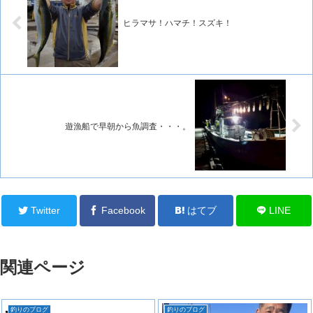
ヒラマサ！ハマチ！スズキ！
遊漁船で早朝から魚調査・・・。
Twitter
Facebook
はてブ
LINE
関連ページ
釣りのブログ
釣りのブログ