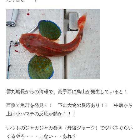
雲丸船長からの情報で、高手西に鳥山が発生していると！
西側で魚群を発見！！ 下に大物の反応あり！！ 中層から
上は小ハマチの反応か鯖か！！！
いつものジャカジャカ巻き（丹後ジャーク）でツバスぐらい
くるやろ・・・こない・・あれ？