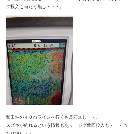
グ投入も当たり無し・・・。
和田沖の４０ｍラインへ行くも反応無し・・。
スズキが釣れるという情報もあり、ジグ数回投入も・・・当
たり無し・・。