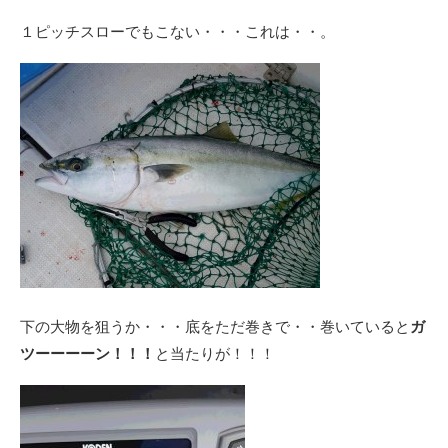
１ピッチスローでもこない・・・これは・・。
下の大物を狙うか・・・底をただ巻きで・・巻いていると
ガ
ツーーーーン！！！
と当たりが！！！