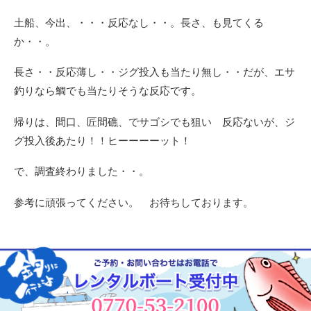
土船、今出、・・・反応なし・・。長さ、も見てくる
か・・。
長さ・・反応薄し・・ジグ投入も当たり無し・・だが、エサ
釣りなら鯛でも当たりそうな反応です。
帰りは、間口、匠間礁、でサゴシでも狙い 反応ないが、ジ
グ投入後あたり！！ヒーーーーット！
で、調査終わりました・・。
参考に頑張ってください。 お待ちしております。