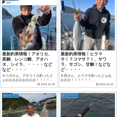
最新釣果情報！アオリカ、
最新釣果情報！ヒラマ
真鯛、レンコ鯛、アオハ
サ！？コマサ？！、サワ
タ、シイラ、・・・・など
ラ、サゴシ、甘鯛！などな
など・・・・
ど・・・・
Ｈコ川さん、アオリイカ釣ったど
Ｋ田さん、ヒラマサ釣ったどぉお
ぉおおおおおおおおお！！！！...
おおお！！！！！！ ...
2023.10.28
2024.12.03
釣りのブログ
釣りのブログ