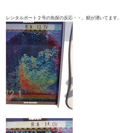
レンタルボート２号の魚探の反応・・。鯖が湧いてます。