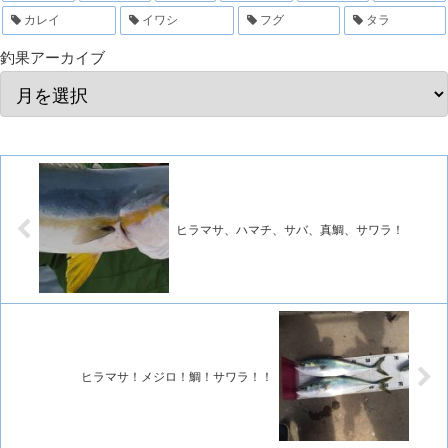
カレイ
イワシ
フグ
タラ
釣果アーカイブ
ヒラマサ、ハマチ、サバ、真鯛、サワラ！
ヒラマサ！メジロ！鯛！サワラ！！