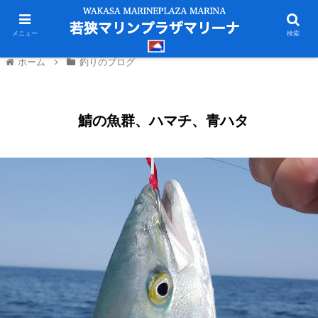
メニュー
検索
ホーム
釣りのブログ
鯖の魚群、ハマチ、青ハタ