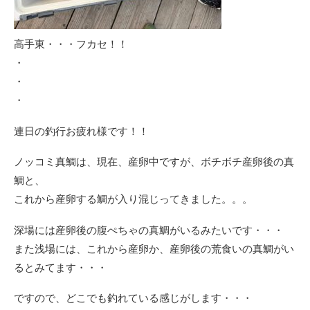
高手東・・・フカセ！！
・
・
・
連日の釣行お疲れ様です！！
ノッコミ真鯛は、現在、産卵中ですが、ボチボチ産卵後の真
鯛と、
これから産卵する鯛が入り混じってきました。。。
深場には産卵後の腹ぺちゃの真鯛がいるみたいです・・・
また浅場には、これから産卵か、産卵後の荒食いの真鯛がい
るとみてます・・・
ですので、どこでも釣れている感じがします・・・