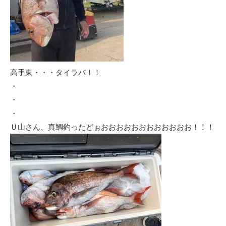
高手東・・・タイラバ！！
・
・
・
Ｕ山さん、真鯛釣ったどぉおおおおおおおおおおおお！！！