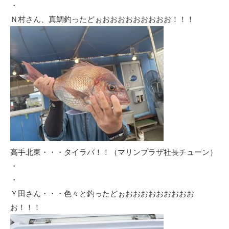
・
Ｎ村さん、真鯛釣ったどぉおおおおおおおおお！！！
高手北東・・・タイラバ！！（マリンプラザ社長チューン）
・
・
Ｙ田さん・・・色々と釣ったどぉおおおおおおおおお
お！！！