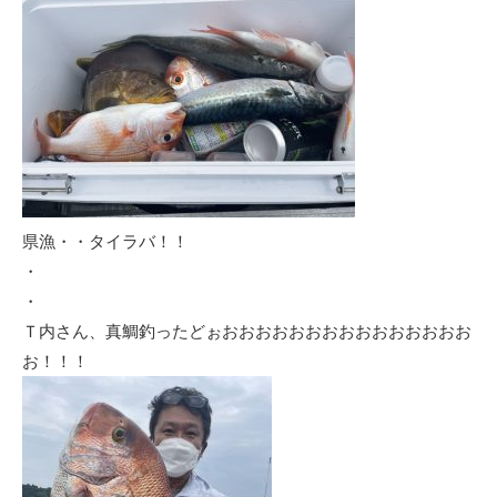
県漁・・タイラバ！！
・
・
Ｔ内さん、真鯛釣ったどぉおおおおおおおおおおおおおおお
お！！！