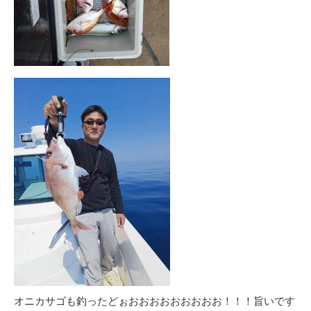
オニカサゴも釣ったどぉおおおおおおおおお！！！旨いです