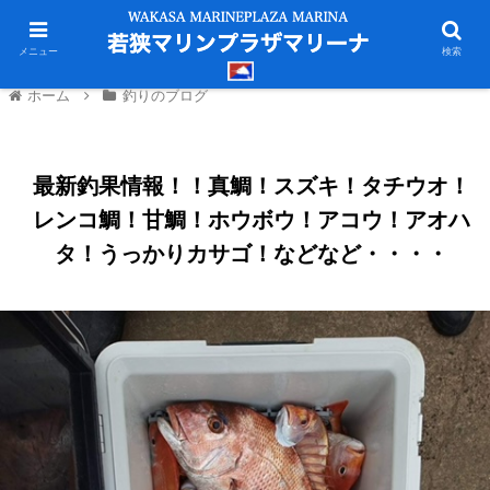
メニュー
検索
ホーム
釣りのブログ
最新釣果情報！！真鯛！スズキ！タチウオ！
レンコ鯛！甘鯛！ホウボウ！アコウ！アオハ
タ！うっかりカサゴ！などなど・・・・