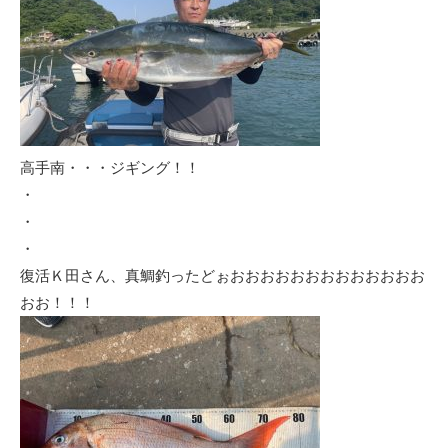
高手南・・・ジギング！！
・
・
・
復活Ｋ田さん、真鯛釣ったどぉおおおおおおおおおおおおお
おお！！！