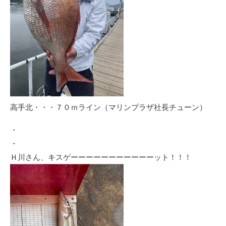
高手北・・・７０ｍライン（マリンプラザ社長チューン）
・
・
Ｈ川さん、キスゲーーーーーーーーーーーット！！！