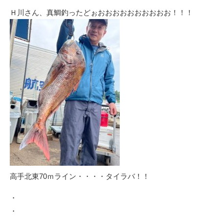
Ｈ川さん、真鯛釣ったどぉおおおおおおおおおお！！！
高手北東70ｍライン・・・・タイラバ！！
・
・