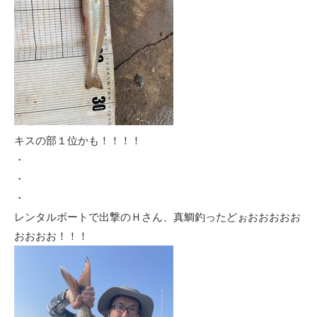
キスの部１位かも！！！！
・
・
・
レンタルボートで出撃のＨさん、真鯛釣ったどぉおおおおお
おおおお！！！