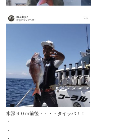
水深９０ｍ前後・・・・タイラバ！！
・
・
・