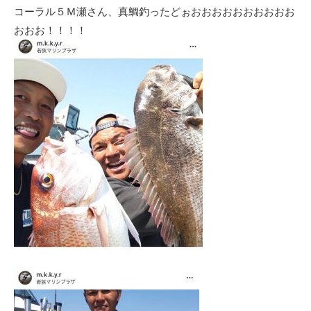
コーラル５Ｍ瀬さん、真鯛釣ったどぉおおおおおおおおおお
おおお！！！！