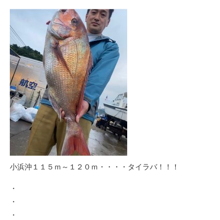
小浜沖１１５ｍ～１２０ｍ・・・・タイラバ！！！
・
・
・