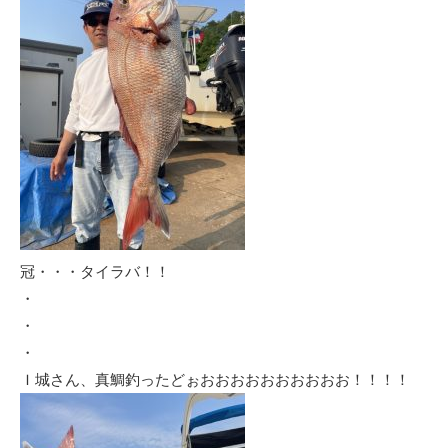
冠・・・タイラバ！！
・
・
・
Ｉ城さん、真鯛釣ったどぉおおおおおおおおおお！！！！