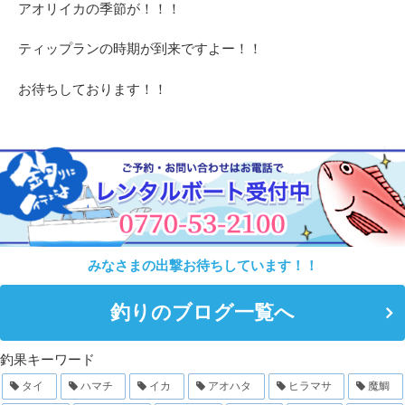
アオリイカの季節が！！！
ティップランの時期が到来ですよー！！
お待ちしております！！
みなさまの出撃お待ちしています！！
釣りのブログ一覧へ
釣果キーワード
タイ
ハマチ
イカ
アオハタ
ヒラマサ
魔鯛