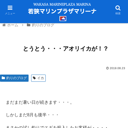
メニュー
検索
ホーム
釣りのブログ
とうとう・・・アオリイカが！？
2019.08.23
釣りのブログ
イカ
まだまだ暑い日が続きます・・・。
しかしまだ8月も後半・・・
まさかの試し釣りでエギを投入したお客様が・・・・