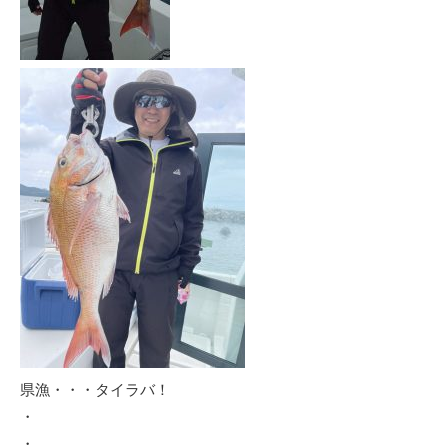
県漁・・・タイラバ！
・
・