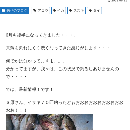
2021.06.21
釣りのブログ
アコウ
イカ
スズキ
タイ
6月も後半になってきました・・・。
真鯛も釣れにくく渋くなってきた感じがします・・・
何でかは分かってますよ。。。
分かってますが、我々は、この状況で釣るしありませんの
で・・・・
では、最新情報！です！
Ｓ原さん、イサキ７０匹釣ったどぉおおおおおおおおおおお
おお！！！