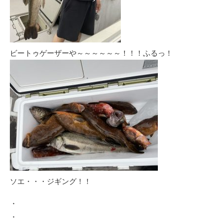
ビートゥゲーザーや～～～～～～！！！ふるっ！
ソエ・・・ジギング！！
・
・