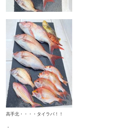
高手北・・・・タイラバ！！
・