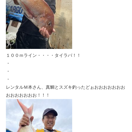
１００ｍライン・・・・タイラバ！！
・
・
・
レンタルＭ本さん、真鯛とスズキ釣ったどぉおおおおおおお
おおおおおおお！！！