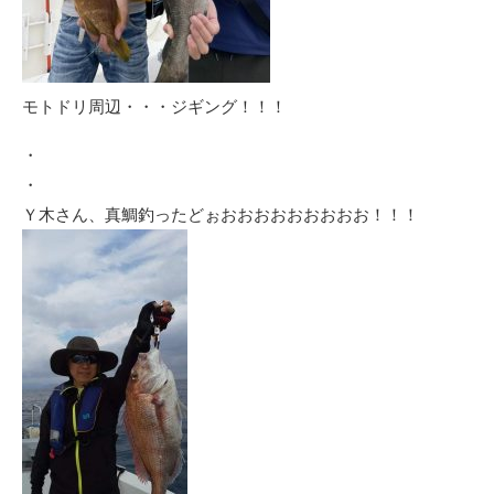
モトドリ周辺・・・ジギング！！！
・
・
Ｙ木さん、真鯛釣ったどぉおおおおおおおおお！！！