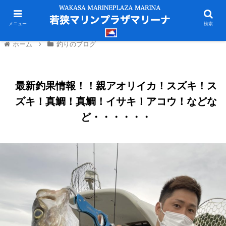
メニュー
検索
ホーム
釣りのブログ
最新釣果情報！！親アオリイカ！スズキ！ス
ズキ！真鯛！真鯛！イサキ！アコウ！などな
ど・・・・・・