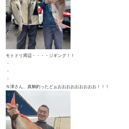
モトドリ周辺・・・・ジギング！！
・
・
・
Ｎ津さん、真鯛釣ったどぉおおおおおおおおお！！！