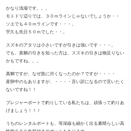
かなり浅場です。。。
モトドリ辺りでは、３０ｍラインじゃないでしょうか・・
ソエでも４０ｍラインです・・・。
宇久も先日５０ｍでした・・。
スズキのアタリは小さいですが引きは強いです・・・。
でも、真鯛の引きを知った方は、スズキの引きは物足りない
かもですね。。。
真鯛ですが、なぜ急に渋くなったのか？ですが・・・・
産卵中のもありますが、・・・・言い訳になるので言いたく
ないですね！！
プレジャーボートで釣りしている私たちは、頑張って釣りあ
げましょう！！！
うちのレンタルボートも、等深線も細かく出る素晴らしい高