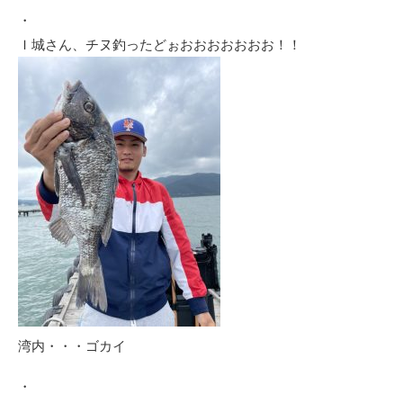
・
Ｉ城さん、チヌ釣ったどぉおおおおおおお！！
湾内・・・ゴカイ
・