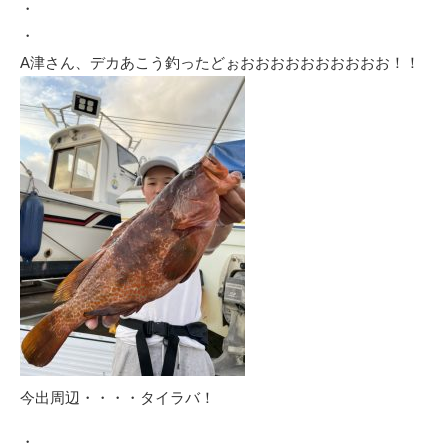
・
・
A津さん、デカあこう釣ったどぉおおおおおおおおおお！！
今出周辺・・・・タイラバ！
・