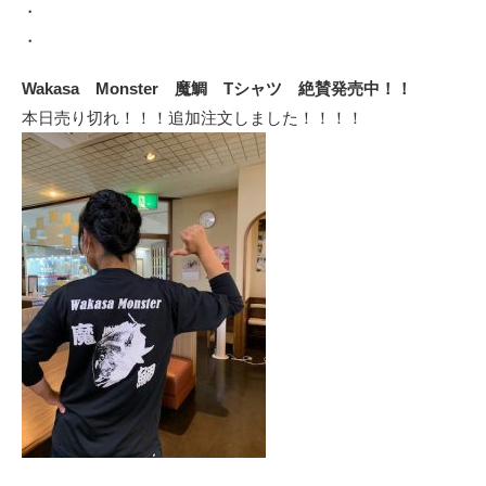
・
・
Wakasa Monster 魔鯛 Tシャツ 絶賛発売中！！
本日売り切れ！！！追加注文しました！！！！