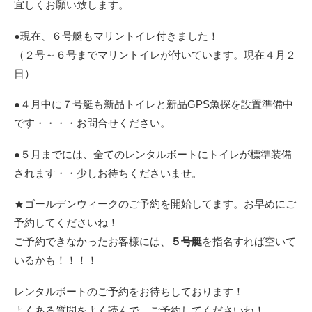
宜しくお願い致します。
●現在、６号艇もマリントイレ付きました！
（２号～６号までマリントイレが付いています。現在４月２
日）
●４月中に７号艇も新品トイレと新品GPS魚探を設置準備中
です・・・・お問合せください。
●５月までには、全てのレンタルボートにトイレが標準装備
されます・・少しお待ちくださいませ。
★ゴールデンウィークのご予約を開始してます。お早めにご
予約してくださいね！
ご予約できなかったお客様には、
５号艇
を指名すれば空いて
いるかも！！！！
レンタルボートのご予約をお待ちしております！
よくある質問をよく読んで、ご予約してくださいね！