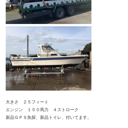
大きさ ２５フィート
エンジン １５０馬力 ４ストローク
新品ＧＰＳ魚探、新品トイレ、付いてます。