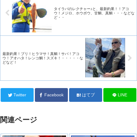
タイラバのレクチャー♪と、最新釣果！！アコ
ウ！メジロ、ホウボウ、甘鯛、真鯛・・・などな
ど・・
最新釣果！ブリ！ヒラマサ！真鯛！サバ！アコ
ウ！アオハタ！レンコ鯛！スズキ！・・・・・な
どなど！
Twitter
Facebook
はてブ
LINE
関連ページ