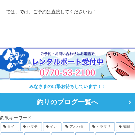
では、では、ご予約は直接してくださいね！
みなさまの出撃お待ちしています！！
釣りのブログ一覧へ
釣果キーワード
タイ
ハマチ
イカ
アオハタ
ヒラマサ
魔鯛