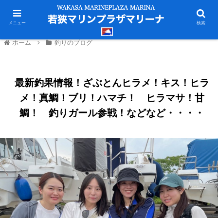
メニュー
検索
ホーム
釣りのブログ
最新釣果情報！ざぶとんヒラメ！キス！ヒラ
メ！真鯛！ブリ！ハマチ！ ヒラマサ！甘
鯛！ 釣りガール参戦！などなど・・・・