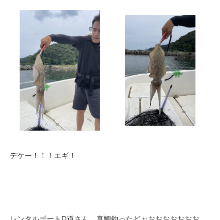
デケー！！！エギ！
レンタルボートD道さん、真鯛釣ったどぉおおおおおおお