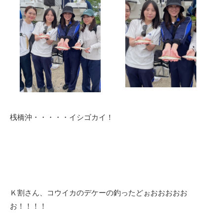
桟橋沖・・・・・イシゴカイ！
Ｋ割さん、コウイカのデケーの釣ったどぉおおおおお
お！！！！