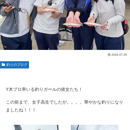
2026.07.05
釣りのブログ
Y木プロ率いる釣りガールの彼女たち！
この前まで、女子高生でしたが。。。。華やかな釣りになり
ましたね！！！