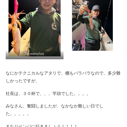
Screenshot
なにかテクニカルなアタリで、棚もバラバラなので、多少難
しかったですが、
社長は、３０杯で、、、竿頭でした。。。。
みなさん、奮闘しましたが、なかなか難しい日でし
た。。。。。
またリベンジに行きましょう！！！！