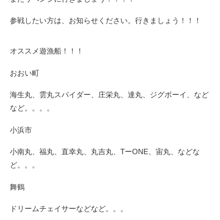
参戦したい方は、お知らせください。行きましょう！！！
オススメ遊漁船！！！
おおい町
海生丸、雲丸スパイダー、庄栄丸、達丸、ジグボーイ、など
など。。。。
小浜市
小南丸、福丸、直幸丸、丸吉丸、TーONE、宙丸、などな
ど。。。
舞鶴
ドリームチェイサーなどなど。。。