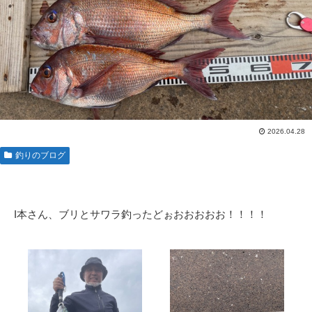
2026.04.28
釣りのブログ
I本さん、ブリとサワラ釣ったどぉおおおおお！！！！