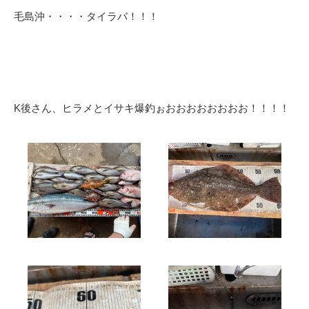
毛島沖・・・・タイラバ！！！
K後さん、ヒラメとイサキ爆釣ぉおおおおおおおお！！！！