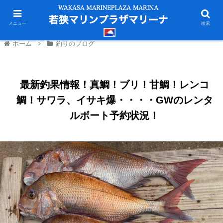
メニュー
検索
ホーム
釣りのブログ
最新釣果情報！真鯛！ブリ！甘鯛！レンコ
鯛！サワラ、イサキ爆・・・・GWのレンタ
ルボート予約状況！