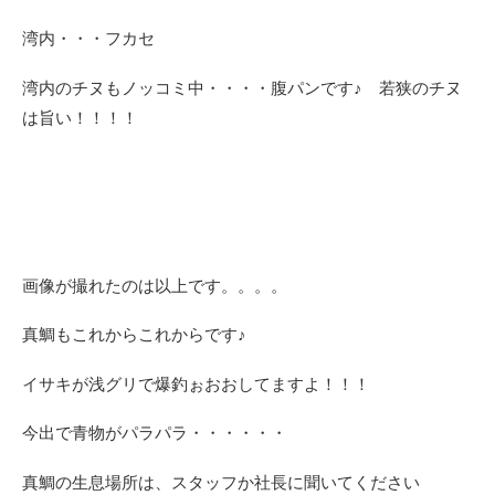
湾内・・・フカセ
湾内のチヌもノッコミ中・・・・腹パンです♪ 若狭のチヌ
は旨い！！！！
画像が撮れたのは以上です。。。。
真鯛もこれからこれからです♪
イサキが浅グリで爆釣ぉおおしてますよ！！！
今出で青物がパラパラ・・・・・・
真鯛の生息場所は、スタッフか社長に聞いてください