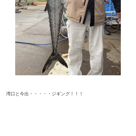
湾口と今出・・・・・ジギング！！！