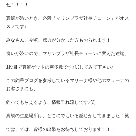
ね！！！！
真鯛が渋いとき、必殺「マリンプラザ社長チューン」がオス
スメです♪
みなさん、今頃、威力が分かった方もおられます！
食いが渋いので、マリンプラザ社長チューンに変えた途端、
1投目で真鯛ゲットの声多数です♪試してみて下さい♪
この釣果ブログを参考しているマリーナ様や他のマリーナの
お客さまにも、
釣ってもらえるよう、情報垂れ流しです♪笑
真鯛の生息場所は、どこにでもいる感じがしてきました！笑
では、では、皆様の出撃をお待ちしております！！！