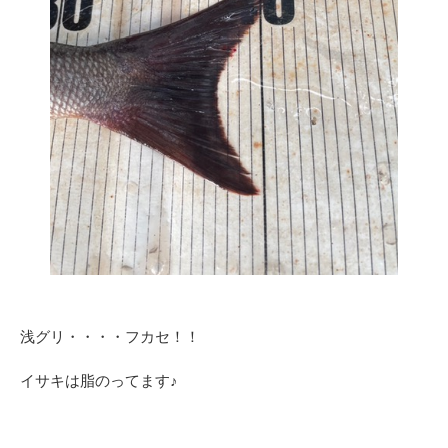
浅グリ・・・・フカセ！！
イサキは脂のってます♪