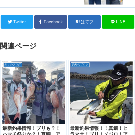
Twitter
Facebook
はてブ
LINE
関連ページ
釣りのブログ
釣りのブログ
最新釣果情報！ブリも？！
最新釣果情報！！真鯛！ヒ
ハマチ祭りか？！真鯛、ア
ラマサ！ブリ！メジロ！ア