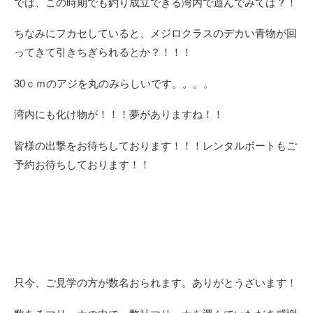
では、この時期でも釣り成立できる湾内で遊んでみては？！
ちなみにフカセしていると、メジロクラスのデカい青物が回
ってきて引きちぎられるとか？！！！
30ｃｍのアジを丸のみらしいです。。。。
湾内にも化け物が！！！夢がありますね！！
皆様の出撃をお待ちしております！！！レンタルボートもご
予約お待ちしております！！
只今、ご見学の方が数名おられます。ありがとうざいます！