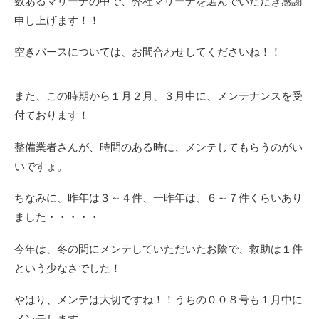
数あるマリーナの中で、弊社マリーナを選んでいただき感謝
申し上げます！！
空きバースについては、お問合わせしてくださいね！！
また、この時期から１月２月、３月中に、メンテナンスを受
付ております！
整備業者さんが、時間のある時に、メンテしてもらうのがい
いですょ。
ちなみに、昨年は３～４件、一昨年は、６～７件くらいあり
ました・・・・・
今年は、冬の間にメンテしていただいたお陰で、救助は１件
という少なさでした！
やはり、メンテは大切ですね！！うちの００８号も１月中に
メンテします。