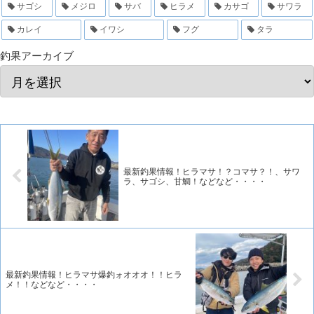
サゴシ
メジロ
サバ
ヒラメ
カサゴ
サワラ
カレイ
イワシ
フグ
タラ
釣果アーカイブ
最新釣果情報！ヒラマサ！？コマサ？！、サワ
ラ、サゴシ、甘鯛！などなど・・・・
最新釣果情報！ヒラマサ爆釣ォオオオ！！ヒラ
メ！！などなど・・・・