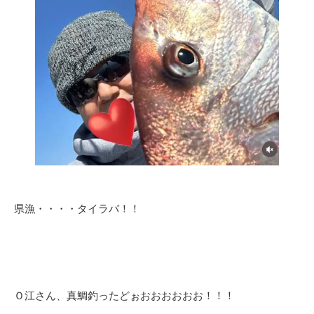
県漁・・・・タイラバ！！
Ｏ江さん、真鯛釣ったどぉおおおおおお！！！