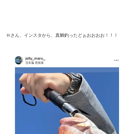
Ｈさん、インスタから、真鯛釣ったどぉおおおお！！！