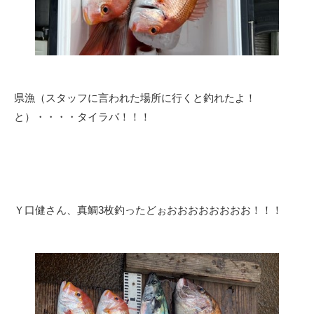
県漁（スタッフに言われた場所に行くと釣れたよ！
と）・・・・タイラバ！！！
Ｙ口健さん、真鯛3枚釣ったどぉおおおおおおおお！！！