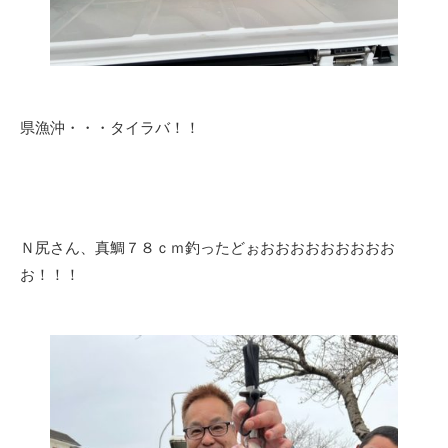
県漁沖・・・タイラバ！！
Ｎ尻さん、真鯛７８ｃｍ釣ったどぉおおおおおおおおお
お！！！