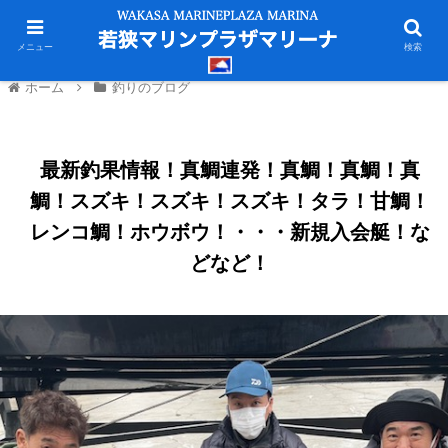
メニュー
検索
ホーム
釣りのブログ
最新釣果情報！真鯛連発！真鯛！真鯛！真
鯛！スズキ！スズキ！スズキ！タラ！甘鯛！
レンコ鯛！ホウボウ！・・・新規入会艇！な
どなど！