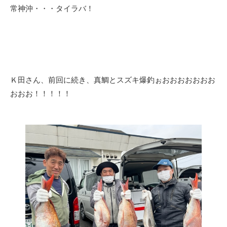
常神沖・・・タイラバ！
Ｋ田さん、前回に続き、真鯛とスズキ爆釣ぉおおおおおおお
おおお！！！！！