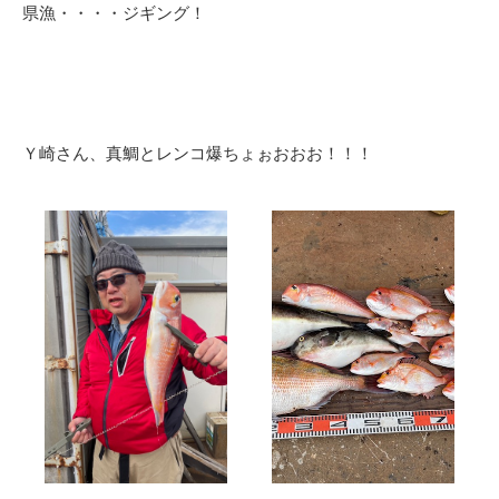
県漁・・・・ジギング！
Ｙ崎さん、真鯛とレンコ爆ちょぉおおお！！！