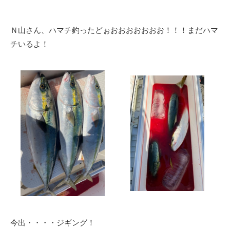
Ｎ山さん、ハマチ釣ったどぉおおおおおおお！！！まだハマ
チいるよ！
今出・・・・ジギング！