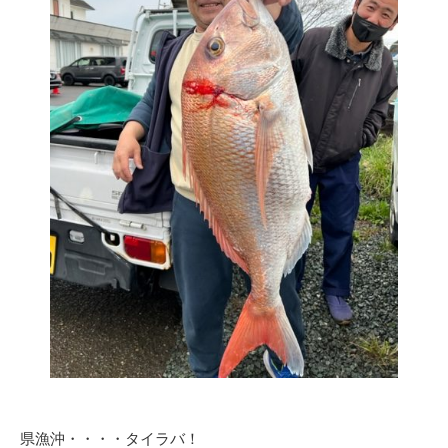
県漁沖・・・・タイラバ！