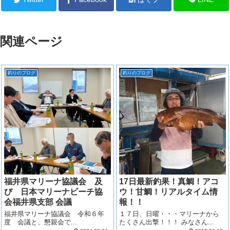
関連ページ
釣りのブログ
釣りのブログ
福井県マリーナ協議会 及
17日最新釣果！真鯛！アコ
び 日本マリーナビーチ協
ウ！甘鯛！リアルタイム情
会福井県支部 会議
報！！
福井県マリーナ協議会 令和６年
１７日、日曜・・・マリーナから
度 会議と、懇親会で...
たくさん出撃！！！ みなさん...