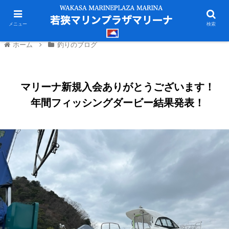
メニュー
検索
ホーム
釣りのブログ
マリーナ新規入会ありがとうございます！
年間フィッシングダービー結果発表！