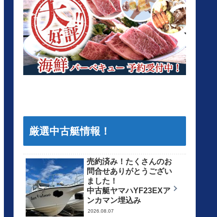
厳選中古艇情報！
売約済み！たくさんのお
問合せありがとうござい
ました！
中古艇ヤマハYF23EXア
ンカマン埋込み
2026.08.07