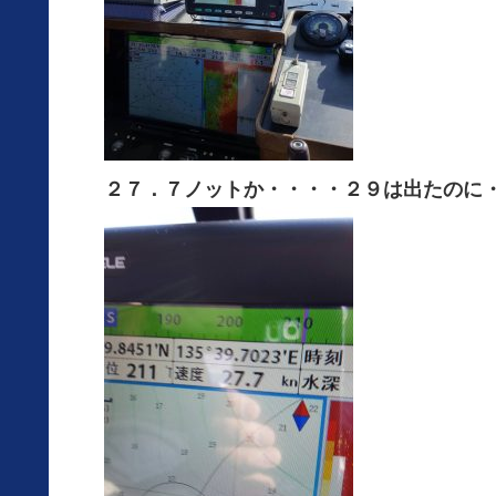
２７．７ノットか・・・・２９は出たのに