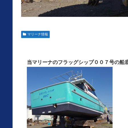
マリーナ情報
当マリーナのフラッグシップ００７号の船