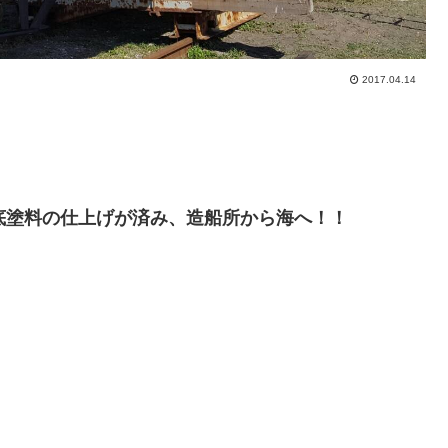
2017.04.14
底塗料の仕上げが済み、造船所から海へ！！