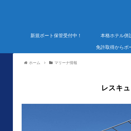
新規ボート保管受付中！
本格ホテル併
免許取得からボ
ホーム
マリーナ情報
レスキュ