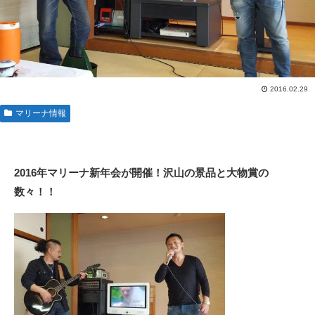
2016.02.29
マリーナ情報
2016年マリーナ新年会が開催！沢山の景品と大物賞の
数々！！