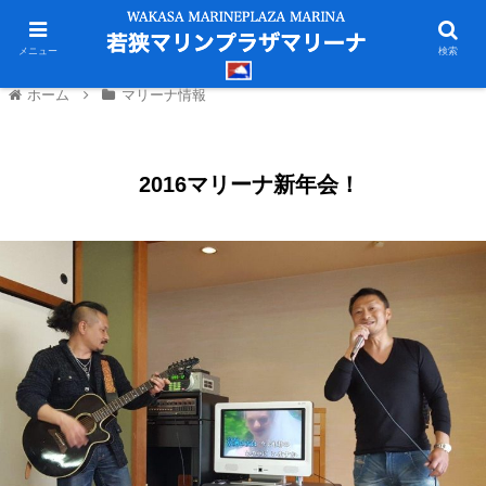
メニュー
検索
ホーム
マリーナ情報
2016マリーナ新年会！