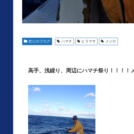
釣りのブログ
ハマチ
ヒラマサ
メジロ
高手、浅繰り、周辺にハマチ祭り！！！！