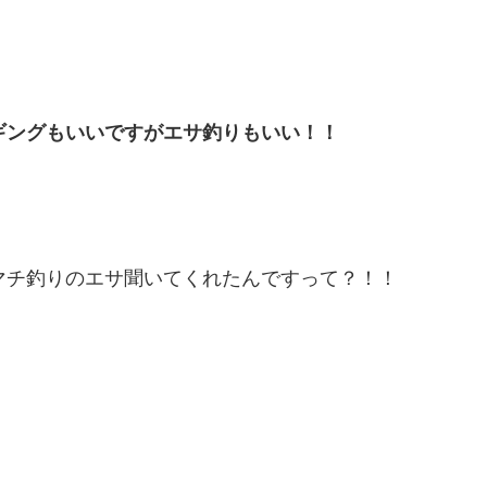
ギングもいいですがエサ釣りもいい！！
マチ釣りのエサ聞いてくれたんですって？！！