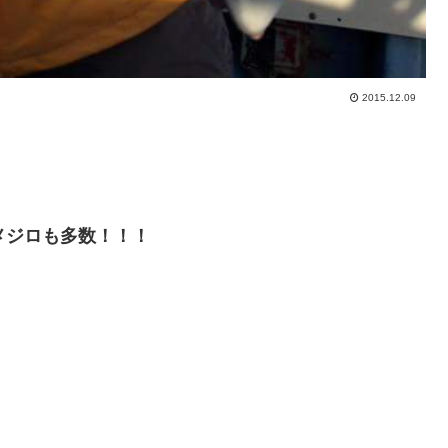
2015.12.09
メジロも多数！！！