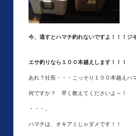
今、逃すとハマチ釣れないですよ！！！ジ
エサ釣りなら１００本越えします！！！
あれ？社長・・・こっそり１００本越えハ
何ですか？ 早く教えてくださいよ～！
・・・。
ハマチは、オキアミじゃダメです！！