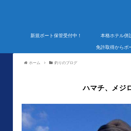
新規ボート保管受付中！
本格ホテル併
免許取得からボ
ホーム
釣りのブログ
ハマチ、メジ