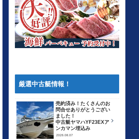
厳選中古艇情報！
売約済み！たくさんのお
問合せありがとうござい
ました！
中古艇ヤマハYF23EXア
ンカマン埋込み
2026.08.07