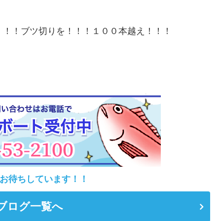
！！！ブツ切りを！！！１００本越え！！！
お待ちしています！！
ブログ一覧へ