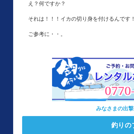
え？何ですか？
それは！！！イカの切り身を付けるんです
ご参考に・・。
みなさまの出撃
釣りの