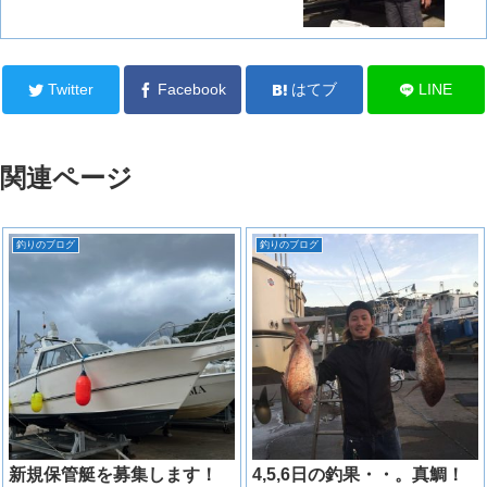
Twitter
Facebook
はてブ
LINE
関連ページ
釣りのブログ
釣りのブログ
新規保管艇を募集します！
4,5,6日の釣果・・。真鯛！