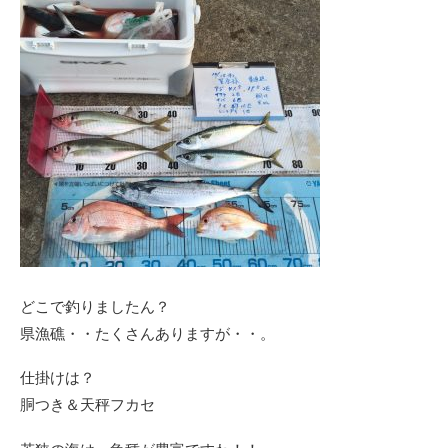
どこで釣りましたん？
県漁礁・・たくさんありますが・・。
仕掛けは？
胴つき＆天秤フカセ