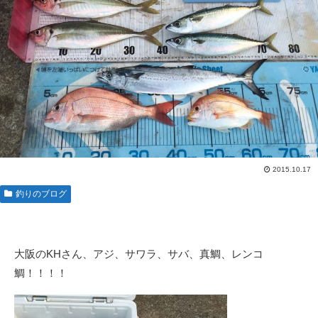
2015.10.17
釣りのブログ
大阪のKHさん、アジ、サワラ、サバ、真鯛、レンコ
鯛！！！！