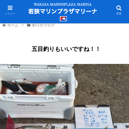
メニュー
検索
ホーム
釣りのブログ
五目釣りもいいですね！！