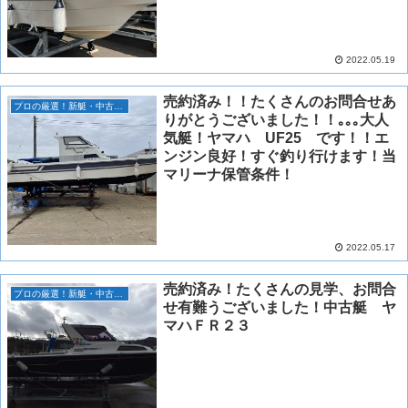
2022.05.19
売約済み！！たくさんのお問合せあ
プロの厳選！新艇・中古艇情報！
りがとうございました！！｡｡｡大人
気艇！ヤマハ UF25 です！！エ
ンジン良好！すぐ釣り行けます！当
マリーナ保管条件！
2022.05.17
売約済み！たくさんの見学、お問合
プロの厳選！新艇・中古艇情報！
せ有難うございました！中古艇 ヤ
マハＦＲ２３