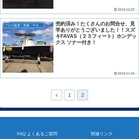
2019.12.02
売約済み！たくさんのお問合せ、見
プロの厳選！新艇・中古艇情報！
学ありがとうございました！！スズ
キFAVAS（２３フィート）ホンデッ
クス ソナー付き！
2019.11.04
1
2
FAQ よくあるご質問
関連リンク