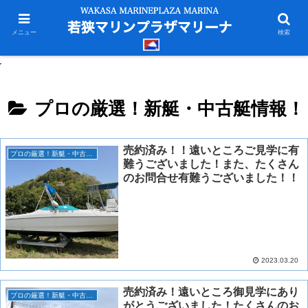
メニュー
検索
プロの厳選！新艇・中古艇情報！
売約済み！！遠いところご見学に有
プロの厳選！新艇・中古艇情報！
難うございました！また、たくさん
のお問合せ有難うございました！！
2023.03.20
売約済み！遠いところ御見学にあり
プロの厳選！新艇・中古艇情報！
がとうございました！たくさんのお