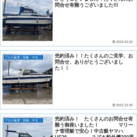
問合せ有難うございました!!!
2023.02.02
売約済み！！たくさんのご見学、お
プロの厳選！新艇・中古艇情報！
問合せ、ありがとうございまし
た！！
2022.12.05
売約済み！ たくさんのお問合せ有
プロの厳選！新艇・中古艇情報！
難う御座いました！ マリー
ナ管理艇で安心！中古艇ヤマハ