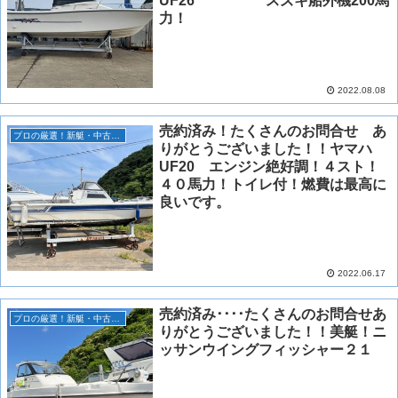
UF26 スズキ船外機200馬
力！
2022.08.08
売約済み！たくさんのお問合せ あ
プロの厳選！新艇・中古艇情報！
りがとうございました！！ヤマハ
UF20 エンジン絶好調！４スト！
４０馬力！トイレ付！燃費は最高に
良いです。
2022.06.17
売約済み････たくさんのお問合せあ
プロの厳選！新艇・中古艇情報！
りがとうございました！！美艇！ニ
ッサンウイングフィッシャー２１