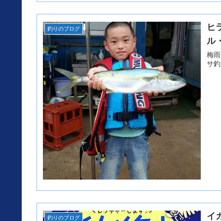
ヒ
釣りのブログ
ル
梅雨
イ
釣りのブログ