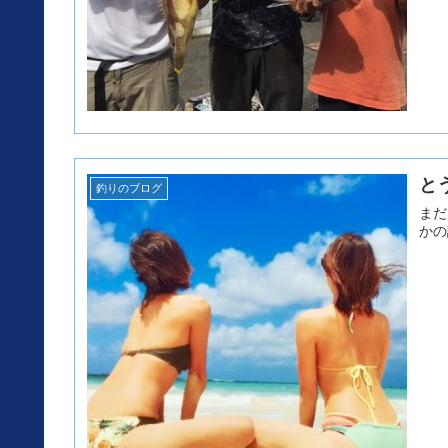
と
釣りのブログ
まだまだ