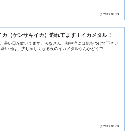
2019.08.23
イカ（ケンサキイカ）釣れてます！イカメタル！
、暑い日が続いてます。みなさん、熱中症には気をつけて下さい
ね！ 暑い日は、少し涼しくなる夜のイカメタルなんかどうで...
2019.08.09