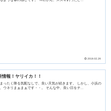
2019.02.26
新情報！ヤリイカ！！
まったく降る気配なしで、良い天気が続きます。 しかし、小浜の
沖は、ウネリまぁまぁです・・。 そんな中、良い日をチ...