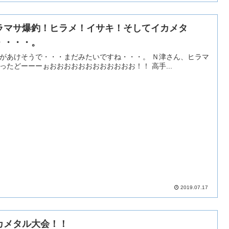
ラマサ爆釣！ヒラメ！イサキ！そしてイカメタ
・・・・。
があけそうで・・・まだみたいですね・・・。 Ｎ津さん、ヒラマ
サ釣ったどーーーぉおおおおおおおおおおおお！！ 高手...
2019.07.17
カメタル大会！！