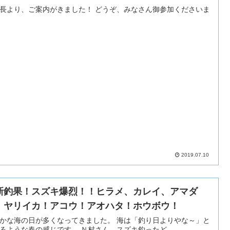
り、ご案内がきました！ どうぞ、みなさん御参加くださいま
2019.07.10
新釣果！スズキ爆烈！！ヒラメ、カレイ、アマダ
、ヤリイカ！アコウ！アオハタ！ホウボウ！
な海の日が多くなってきました。 海は「釣り日よりやな～」と
思えるような春の感じです。 Ｎ村さん、スズキ釣ったど...