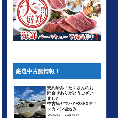
厳選中古艇情報！
売約済み！たくさんのお
問合せありがとうござい
ました！
中古艇ヤマハYF23EXア
ンカマン埋込み
2026.08.07
2026.08.07