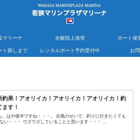
設マリーナ
全艇陸上保管
ボート保
ート探しまで
レンタルボート予約受付中
お問
新釣果！アオリイカ！アオリイカ！アオリイカ！釣
てます！
はや後半ですね・・・。 台風のせいで、釣りに行きたくても
ない・・・ ウズウズしていることと思います・・・ ...