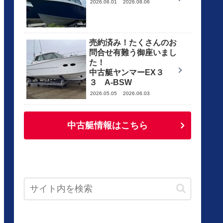
2026.06.01
2026.08.06
売約済み！たくさんのお
問合せ有難う御座いまし
た！
中古艇ヤンマーEX３
３ A-BSW
2026.05.05
2026.06.03
中古艇情報はこちら