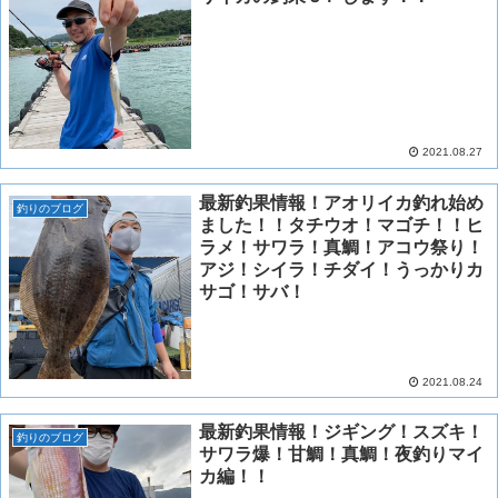
2021.08.27
最新釣果情報！アオリイカ釣れ始め
釣りのブログ
ました！！タチウオ！マゴチ！！ヒ
ラメ！サワラ！真鯛！アコウ祭り！
アジ！シイラ！チダイ！うっかりカ
サゴ！サバ！
2021.08.24
最新釣果情報！ジギング！スズキ！
釣りのブログ
サワラ爆！甘鯛！真鯛！夜釣りマイ
カ編！！