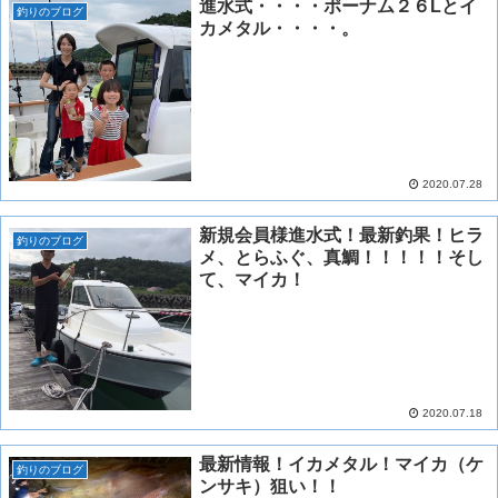
進水式・・・・ポーナム２６Lとイ
釣りのブログ
カメタル・・・・。
2020.07.28
新規会員様進水式！最新釣果！ヒラ
釣りのブログ
メ、とらふぐ、真鯛！！！！！そし
て、マイカ！
2020.07.18
最新情報！イカメタル！マイカ（ケ
釣りのブログ
ンサキ）狙い！！