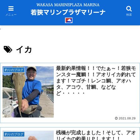
メニュー
検索
イカ
最新釣果情報！！でたぁ～！若狭モ
釣りのブログ
ンスター魔鯛！！アオリイカ釣れて
ます！マゴチ！レンコ鯛、アオハ
タ、アコウ、甘鯛、などな
ど・・・・・
2021.08.29
桟橋が完成しました！そして、アオ
釣りのブログ
リイカの釣果ＵＰします！！