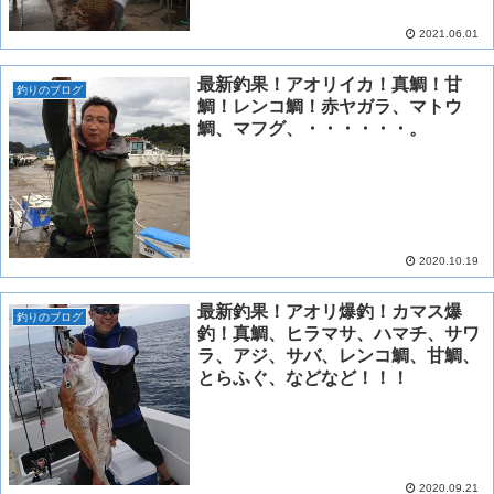
2021.06.01
最新釣果！アオリイカ！真鯛！甘
釣りのブログ
鯛！レンコ鯛！赤ヤガラ、マトウ
鯛、マフグ、・・・・・・。
2020.10.19
最新釣果！アオリ爆釣！カマス爆
釣りのブログ
釣！真鯛、ヒラマサ、ハマチ、サワ
ラ、アジ、サバ、レンコ鯛、甘鯛、
とらふぐ、などなど！！！
2020.09.21