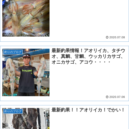
2020.07.08
最新釣果情報！アオリイカ、タチウ
釣りのブログ
オ、真鯛、甘鯛、ウッカリカサゴ、
オニカサゴ、アコウ・・・・
2020.07.06
最新釣果！！アオリイカ！でかい！
釣りのブログ