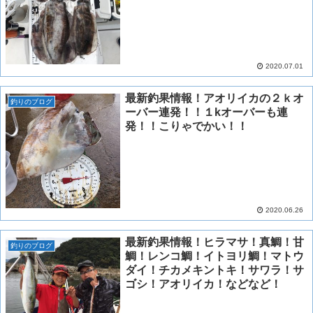
2020.07.01
最新釣果情報！アオリイカの２ｋオ
釣りのブログ
ーバー連発！！１kオーバーも連
発！！こりゃでかい！！
2020.06.26
最新釣果情報！ヒラマサ！真鯛！甘
釣りのブログ
鯛！レンコ鯛！イトヨリ鯛！マトウ
ダイ！チカメキントキ！サワラ！サ
ゴシ！アオリイカ！などなど！