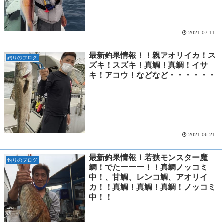
2021.07.11
最新釣果情報！！親アオリイカ！ス
釣りのブログ
ズキ！スズキ！真鯛！真鯛！イサ
キ！アコウ！などなど・・・・・・
2021.06.21
最新釣果情報！若狭モンスター魔
釣りのブログ
鯛！でたーーー！！真鯛ノッコミ
中！、甘鯛、レンコ鯛、アオリイ
カ！！真鯛！真鯛！真鯛！ノッコミ
中！！