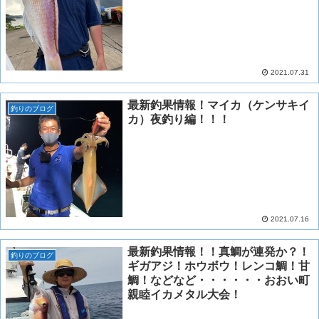
2021.07.31
最新釣果情報！マイカ（ケンサキイ
釣りのブログ
カ）夜釣り編！！！
2021.07.16
最新釣果情報！！真鯛が連発か？！
釣りのブログ
ギガアジ！ホウボウ！レンコ鯛！甘
鯛！などなど・・・・・・おおい町
親睦イカメタル大会！