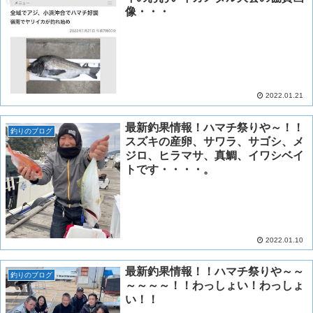
像・・・
2022.01.21
最新釣果情報！ハマチ祭りや～！！
釣りのブログ
スズキの産卵、サワラ、サゴシ、メ
ジロ、ヒラマサ、真鯛、イワシベイ
トです・・・・。
2022.01.10
最新釣果情報！！ハマチ祭りや～～
釣りのブログ
～～～～！！わっしょい！わっしょ
い！！