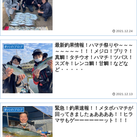
2021.12.24
最新釣果情報！ハマチ祭りや～～～
釣りのブログ
～～～～～！！！メジロ！ブリ？！
真鯛！タチウオ！ハマチ！ツバス！
スズキ！レンコ鯛！甘鯛！などな
ど・・・・・
2021.12.13
緊急！釣果速報！！メタボハマチが
釣りのブログ
回ってきましたぁああああ！！ヒラ
マサもゲーーーーーーット！！！