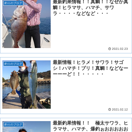
最新釣果情報！！真鯛！！なぜか真
釣りのブログ
鯛！ヒラマサ、ハマチ、サワ
ラ・・・・などなど・・・
2021.02.23
最新情報！ヒラメ！サワラ！サゴ
釣りのブログ
シ！ハマチ！ブリ！真鯛！などなー
ーーーど！！・・・・・
2021.02.12
最新釣果情報！！ 極太サワラ、ヒ
釣りのブログ
ラマサ、ハマチ、爆釣ぉおおおおお