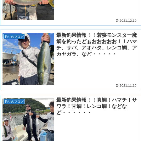
2021.12.10
最新釣果情報！！若狭モンスター魔
釣りのブログ
鯛を釣ったどぉおおおおお！！ハマ
チ、サバ、アオハタ、レンコ鯛、ア
カヤガラ、など・・・・・
2021.11.15
最新釣果情報！！真鯛！ハマチ！サ
釣りのブログ
ワラ！甘鯛！レンコ鯛！などな
ど・・・・・・