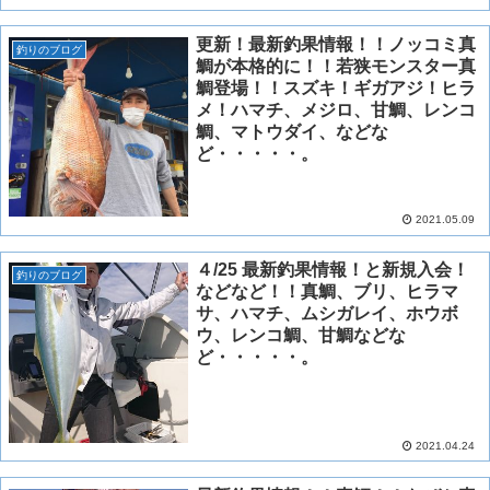
更新！最新釣果情報！！ノッコミ真
釣りのブログ
鯛が本格的に！！若狭モンスター真
鯛登場！！スズキ！ギガアジ！ヒラ
メ！ハマチ、メジロ、甘鯛、レンコ
鯛、マトウダイ、などな
ど・・・・・。
2021.05.09
４/25 最新釣果情報！と新規入会！
釣りのブログ
などなど！！真鯛、ブリ、ヒラマ
サ、ハマチ、ムシガレイ、ホウボ
ウ、レンコ鯛、甘鯛などな
ど・・・・・。
2021.04.24