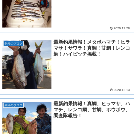
2020.12.28
最新釣果情報！メタボハマチ！ヒラ
釣りのブログ
マサ！サワラ！真鯛！甘鯛！レンコ
鯛！ハイピッチ掲載！
2020.12.13
最新釣果情報！真鯛、ヒラマサ、ハ
釣りのブログ
マチ、レンコ鯛、甘鯛、ホウボウ、
調査隊報告！