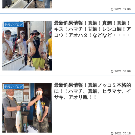
2021.09.06
最新釣果情報！真鯛！真鯛！真鯛！
釣りのブログ
キス！ハマチ！甘鯛！レンコ鯛！ア
コウ！アオハタ！などなど・・・・
2021.08.09
最新釣果情報！真鯛ノッコミ本格的
釣りのブログ
に！！ハマチ、真鯛、ヒラマサ、イ
サキ、アオリ親！！
2021.05.18