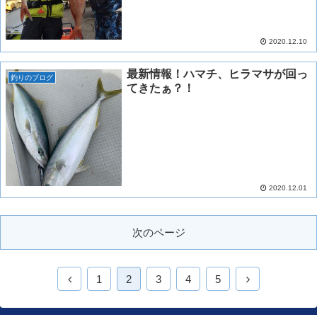
2020.12.10
最新情報！ハマチ、ヒラマサが回っ
釣りのブログ
てきたぁ？！
2020.12.01
次のページ
1
2
3
4
5